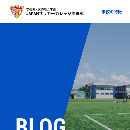
学校法人 国際総合学園
学校の特徴
JAPANサッカーカレッジ高等部
BLOG