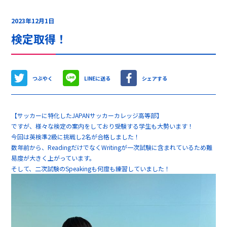
2023年12月1日
検定取得！
つぶやく
LINEに送る
シェアする
【サッカーに特化したJAPANサッカーカレッジ高等部】
ですが、様々な検定の案内をしており受験する学生も大勢います！
今回は英検準2級に挑戦し2名が合格しました！
数年前から、ReadingだけでなくWritingが一次試験に含まれているため難
易度が大きく上がっています。
そして、二次試験のSpeakingも何度も練習していました！