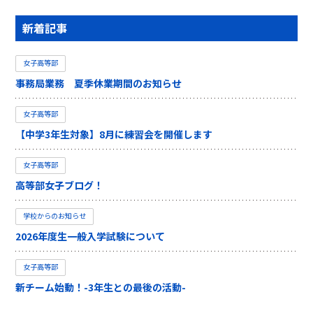
新着記事
女子高等部
事務局業務 夏季休業期間のお知らせ
女子高等部
【中学3年生対象】8月に練習会を開催します
女子高等部
高等部女子ブログ！
学校からのお知らせ
2026年度生一般入学試験について
女子高等部
新チーム始動！-3年生との最後の活動-