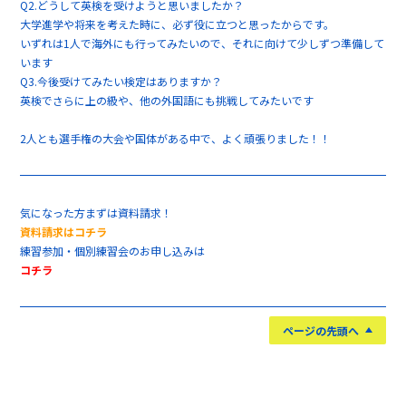
Q2.どうして英検を受けようと思いましたか？
大学進学や将来を考えた時に、必ず役に立つと思ったからです。
いずれは1人で海外にも行ってみたいので、それに向けて少しずつ準備して
います
Q3.今後受けてみたい検定はありますか？
英検でさらに上の級や、他の外国語にも挑戦してみたいです
2人とも選手権の大会や国体がある中で、よく頑張りました！！
気になった方まずは資料請求！
資料請求はコチラ
練習参加・個別練習会のお申し込みは
コチラ
ページの先頭へ