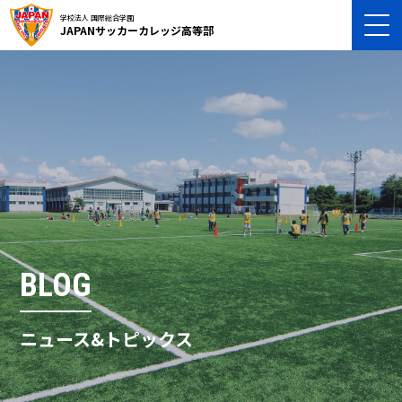
学校法人 国際総合学園
JAPANサッカーカレッジ高等部
BLOG
ニュース&トピックス