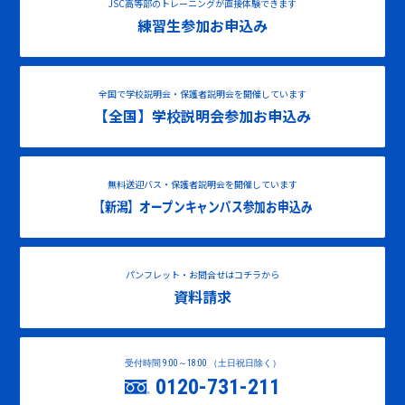
JSC高等部のトレーニングが直接体験できます
練習生参加お申込み
全国で学校説明会・保護者説明会を開催しています
【全国】学校説明会参加お申込み
無料送迎バス・保護者説明会を開催しています
【新潟】オープンキャンパス参加お申込み
パンフレット・お問合せはコチラから
資料請求
受付時間 9:00～18:00 （土日祝日除く）
0120-731-211