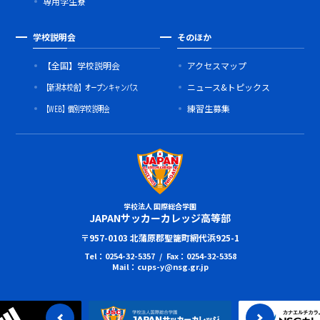
専用学生寮
学校説明会
そのほか
【全国】学校説明会
アクセスマップ
【新潟本校舎】オープンキャンパス
ニュース&トピックス
【WEB】個別学校説明会
練習生募集
学校法人 国際総合学園
JAPANサッカーカレッジ高等部
〒957-0103 北蒲原郡聖籠町網代浜925-1
Tel：0254-32-5357 / Fax：0254-32-5358
Mail：cups-y@nsg.gr.jp