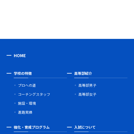
HOME
学校の特徴
高等部紹介
プロへの道
高等部男子
コーチングスタッフ
高等部女子
施設・環境
進路実績
強化・育成プログラム
入試について