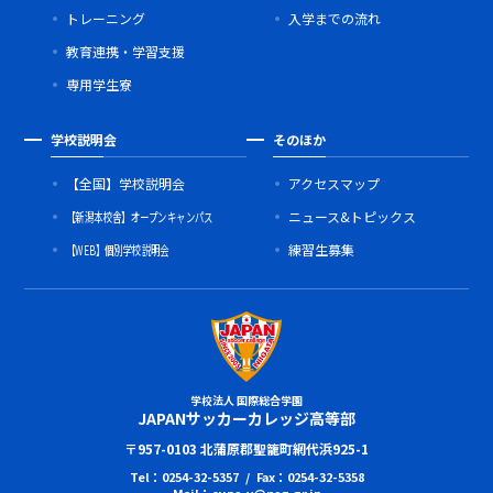
トレーニング
入学までの流れ
教育連携・学習支援
専用学生寮
学校説明会
そのほか
【全国】学校説明会
アクセスマップ
【新潟本校舎】オープンキャンパス
ニュース&トピックス
【WEB】個別学校説明会
練習生募集
学校法人 国際総合学園
JAPANサッカーカレッジ高等部
〒957-0103 北蒲原郡聖籠町網代浜925-1
Tel：0254-32-5357 / Fax：0254-32-5358