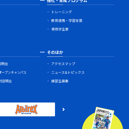
強化・育成プログラム
トレーニング
教育連携・学習支援
専用学生寮
そのほか
説明会
アクセスマップ
オープンキャンパス
ニュース&トピックス
学校説明会
練習生募集