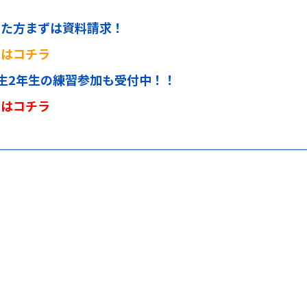
った方まずは資料請求！
求はコチラ
生2年生の練習参加も受付中！！
みはコチラ