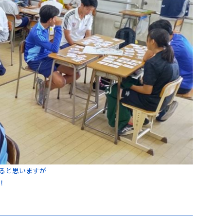
ると思いますが
！