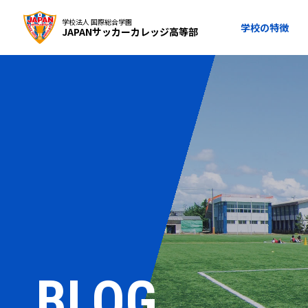
学校法人 国際総合学園
学校の特徴
JAPANサッカーカレッジ高等部
BLOG