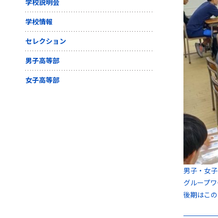
学校説明会
学校情報
セレクション
男子高等部
女子高等部
男子・女子
グループワ
後期はこの