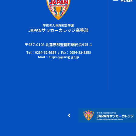
HOME
学校法人 国際総合学園
JAPANサッカーカレッジ高等部
〒957-0103 北蒲原郡聖籠町網代浜925-1
Tel：0254-32-5357 / Fax：0254-32-5358
Mail：cups-y@nsg.gr.jp