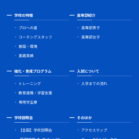
学校の特徴
高等部紹介
プロへの道
高等部男子
コーチングスタッフ
高等部女子
施設・環境
進路実績
強化・育成プログラム
入試について
トレーニング
入学までの流れ
教育連携・学習支援
専用学生寮
学校説明会
そのほか
【全国】学校説明会
アクセスマップ