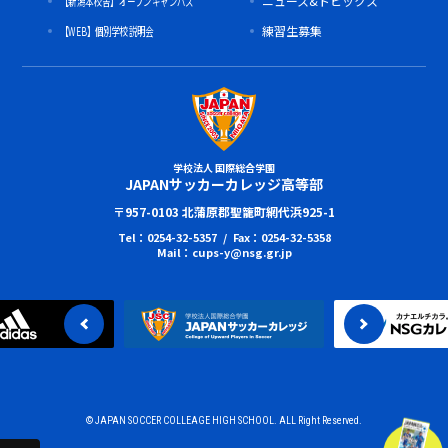
【新潟本校舎】オープンキャンパス
ニュース&トピックス
【WEB】個別学校説明会
練習生募集
学校法人 国際総合学園
JAPANサッカーカレッジ高等部
〒957-0103 北蒲原郡聖籠町網代浜925-1
Tel：0254-32-5357 / Fax：0254-32-5358
Mail：cups-y@nsg.gr.jp
© JAPAN SOCCER COLLEAGE HIGH SCHOOL. ALL Right Reserved.