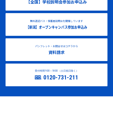
【全国】学校説明会参加お申込み
無料送迎バス・保護者説明会を開催しています
【新潟】オープンキャンパス参加お申込み
パンフレット・お問合せはコチラから
資料請求
受付時間 9:00～18:00 （土日祝日除く）
0120-731-211