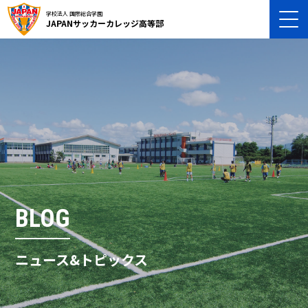
学校法人 国際総合学園
JAPANサッカーカレッジ高等部
BLOG
ニュース&トピックス