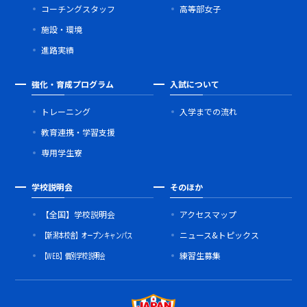
コーチングスタッフ
高等部女子
施設・環境
進路実績
強化・育成プログラム
入試について
トレーニング
入学までの流れ
教育連携・学習支援
専用学生寮
学校説明会
そのほか
【全国】学校説明会
アクセスマップ
【新潟本校舎】オープンキャンパス
ニュース&トピックス
【WEB】個別学校説明会
練習生募集