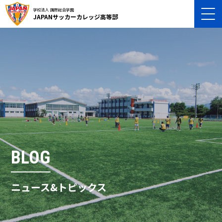
学校法人 国際総合学園
JAPANサッカーカレッジ高等部
BLOG
ニュース&トピックス