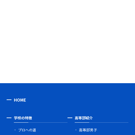
HOME
学校の特徴
高等部紹介
プロへの道
高等部男子