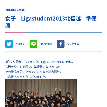
2013年12月4日
女子 Ligastudent2013北信越 準優
勝
つぶやく
LINEに送る
シェアする
4月より開催されてました、Ligastudent2013北信越。
決勝ラウンドを闘い、準優勝になりました！
その景品が届いたので、みんなで記念撮影。
ご声援ありがとうございました。