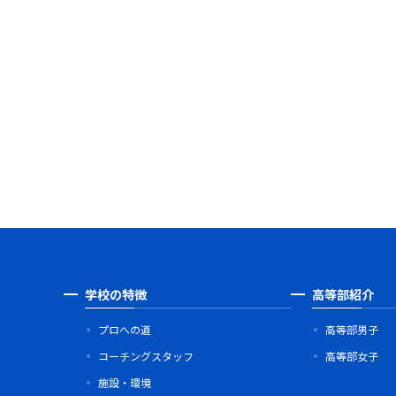
学校の特徴
高等部紹介
プロへの道
高等部男子
コーチングスタッフ
高等部女子
施設・環境