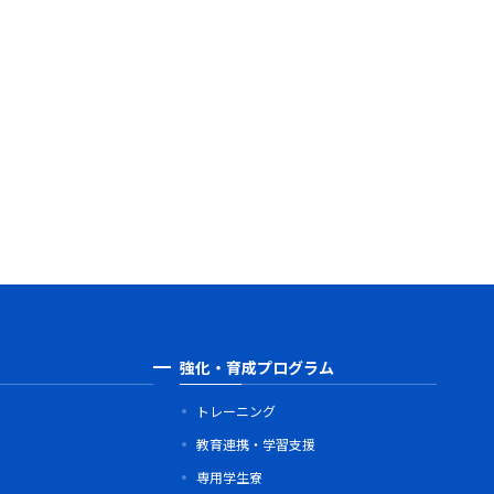
強化・育成プログラム
トレーニング
教育連携・学習支援
専用学生寮