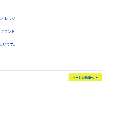
ルビレッジ
崎グランド
しいです。
ページの先頭へ