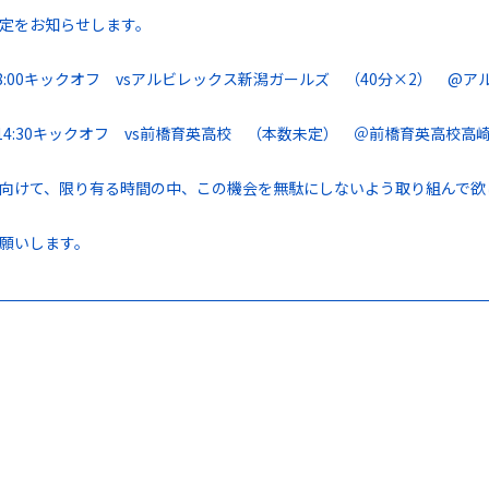
定をお知らせします。
 8:00キックオフ vsアルビレックス新潟ガールズ （40分×2） @ア
 14:30キックオフ vs前橋育英高校 （本数未定） ＠前橋育英高校高
向けて、限り有る時間の中、この機会を無駄にしないよう取り組んで欲
願いします。