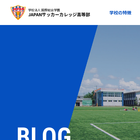
学校法人 国際総合学園
学校の特徴
JAPANサッカーカレッジ高等部
BLOG