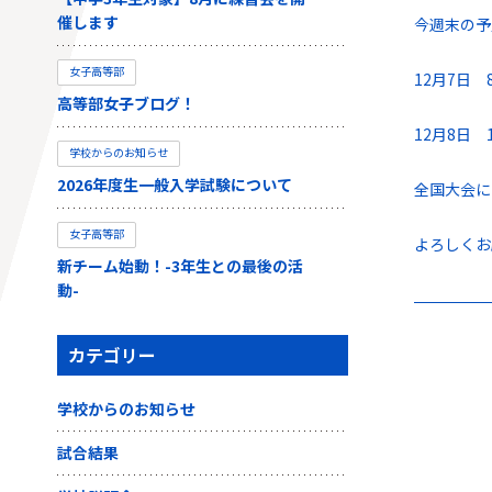
催します
今週末の予
女子高等部
12月7日
高等部女子ブログ！
12月8日
学校からのお知らせ
2026年度生一般入学試験について
全国大会に
女子高等部
よろしくお
新チーム始動！-3年生との最後の活
動-
カテゴリー
学校からのお知らせ
試合結果