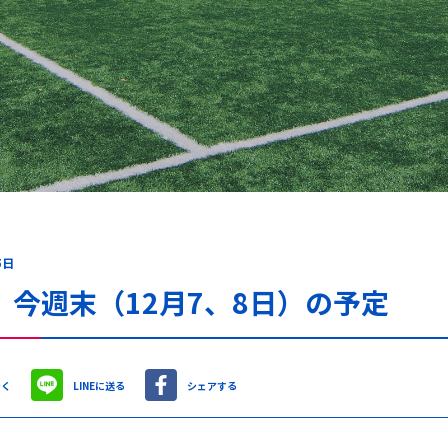
5日
 今週末（12月7、8日）の予定
やく
LINEに送る
シェアする