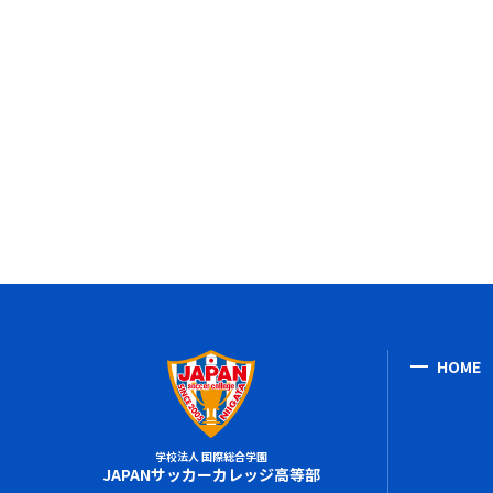
HOME
学校法人 国際総合学園
JAPANサッカーカレッジ高等部