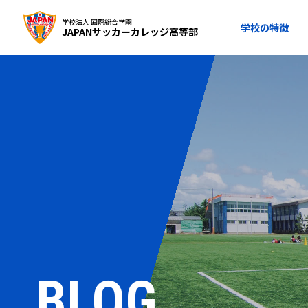
学校法人 国際総合学園
学校の特徴
JAPANサッカーカレッジ高等部
BLOG