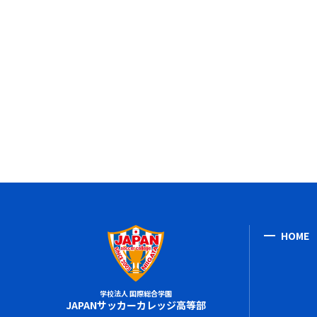
HOME
学校法人 国際総合学園
JAPANサッカーカレッジ高等部