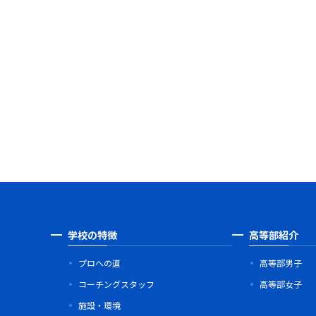
学校の特徴
高等部紹介
プロへの道
高等部男子
コーチングスタッフ
高等部女子
施設・環境