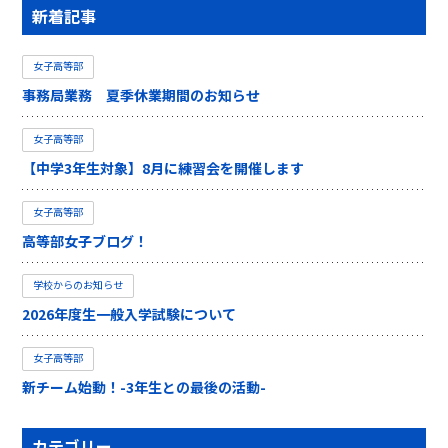
新着記事
女子高等部
事務局業務 夏季休業期間のお知らせ
女子高等部
【中学3年生対象】8月に練習会を開催します
女子高等部
高等部女子ブログ！
学校からのお知らせ
2026年度生一般入学試験について
女子高等部
新チーム始動！-3年生との最後の活動-
カテゴリー