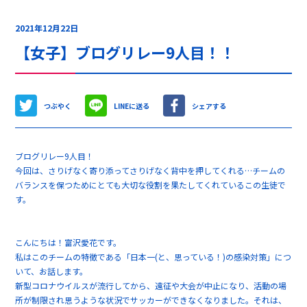
2021年12月22日
【女子】ブログリレー9人目！！
つぶやく
LINEに送る
シェアする
ブログリレー9人目！
今回は、さりげなく寄り添ってさりげなく背中を押してくれる…チームの
バランスを保つためにとても大切な役割を果たしてくれているこの生徒で
す。
こんにちは！富沢愛花です。
私はこのチームの特徴である「日本一(と、思っている！)の感染対策」につ
いて、お話します。
新型コロナウイルスが流行してから、遠征や大会が中止になり、活動の場
所が制限され思うような状況でサッカーができなくなりました。それは、