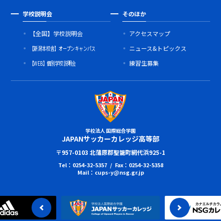
学校説明会
そのほか
【全国】学校説明会
アクセスマップ
【新潟本校舎】オープンキャンパス
ニュース&トピックス
【WEB】個別学校説明会
練習生募集
学校法人 国際総合学園
JAPANサッカーカレッジ高等部
〒957-0103 北蒲原郡聖籠町網代浜925-1
Tel：0254-32-5357 / Fax：0254-32-5358
Mail：cups-y@nsg.gr.jp