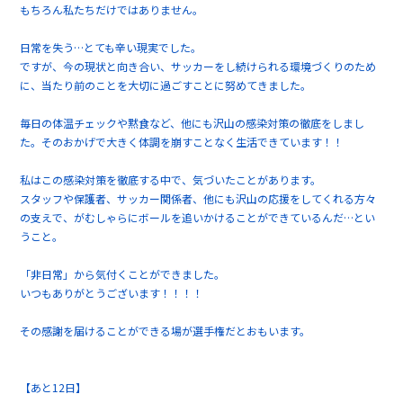
もちろん私たちだけではありません。
日常を失う…とても辛い現実でした。
ですが、今の現状と向き合い、サッカーをし続けられる環境づくりのため
に、当たり前のことを大切に過ごすことに努めてきました。
毎日の体温チェックや黙食など、他にも沢山の感染対策の徹底をしまし
た。そのおかげで大きく体調を崩すことなく生活できています！！
私はこの感染対策を徹底する中で、気づいたことがあります。
スタッフや保護者、サッカー関係者、他にも沢山の応援をしてくれる方々
の支えで、がむしゃらにボールを追いかけることができているんだ…とい
うこと。
「非日常」から気付くことができました。
いつもありがとうございます！！！！
その感謝を届けることができる場が選手権だとおもいます。
【あと12日】