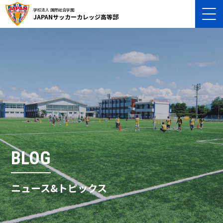
学校法人 国際総合学園
JAPANサッカーカレッジ高等部
BLOG
ニュース&トピックス