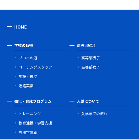
HOME
学校の特徴
高等部紹介
プロへの道
高等部男子
コーチングスタッフ
高等部女子
施設・環境
進路実績
強化・育成プログラム
入試について
トレーニング
入学までの流れ
教育連携・学習支援
専用学生寮