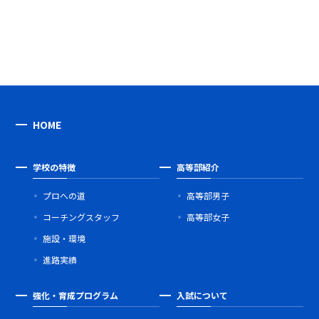
HOME
学校の特徴
高等部紹介
プロへの道
高等部男子
コーチングスタッフ
高等部女子
施設・環境
進路実績
強化・育成プログラム
入試について