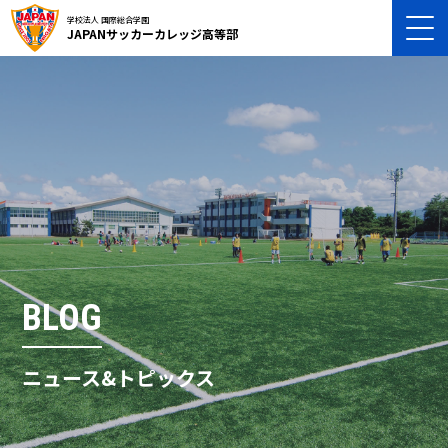
学校法人 国際総合学園
JAPANサッカーカレッジ高等部
BLOG
ニュース&トピックス