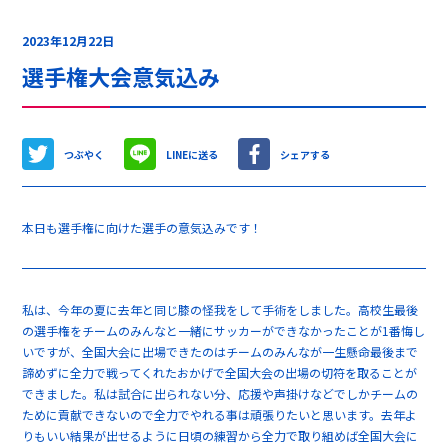
2023年12月22日
選手権大会意気込み
つぶやく
LINEに送る
シェアする
本日も選手権に向けた選手の意気込みです！
私は、今年の夏に去年と同じ膝の怪我をして手術をしました。高校生最後
の選手権をチームのみんなと一緒にサッカーができなかったことが1番悔し
いですが、全国大会に出場できたのはチームのみんなが一生懸命最後まで
諦めずに全力で戦ってくれたおかげで全国大会の出場の切符を取ることが
できました。私は試合に出られない分、応援や声掛けなどでしかチームの
ために貢献できないので全力でやれる事は頑張りたいと思います。去年よ
りもいい結果が出せるように日頃の練習から全力で取り組めば全国大会に