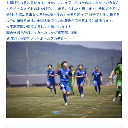
も繋げられると思います。また、ここまでこられたのはスタッフのみなさ
んやチームメイトのおかげでここまでこられたと思います。全国大会でも1
分1秒も諦める事なく自分の精一杯の力を振り絞って1試合でも多く勝てる
ように頑張ります。全国大会でもいい報告ができるように頑張ります。
女子高等部の応援よろしくお願いします！！
開志学園JAPANサッカーカレッジ高等部 3年
旭 実月 (小美玉フットボールアカデミー)