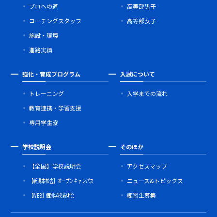
プロへの道
高等部男子
コーチングスタッフ
高等部女子
施設・環境
進路実績
強化・育成プログラム
入試について
トレーニング
入学までの流れ
教育連携・学習支援
専用学生寮
学校説明会
そのほか
【全国】学校説明会
アクセスマップ
【新潟本校舎】オープンキャンパス
ニュース&トピックス
【WEB】個別学校説明会
練習生募集