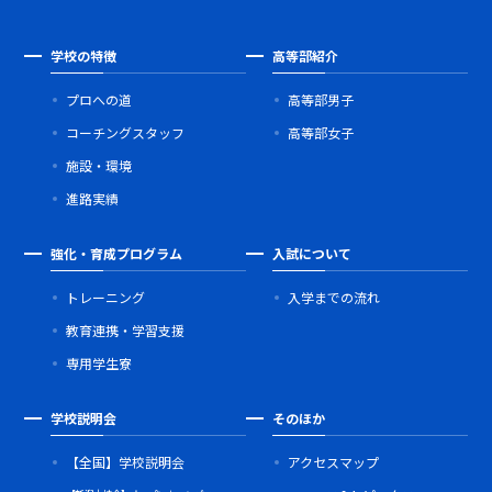
学校の特徴
高等部紹介
プロへの道
高等部男子
コーチングスタッフ
高等部女子
施設・環境
進路実績
強化・育成プログラム
入試について
トレーニング
入学までの流れ
教育連携・学習支援
専用学生寮
学校説明会
そのほか
【全国】学校説明会
アクセスマップ