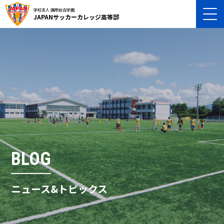
学校法人 国際総合学園
JAPANサッカーカレッジ高等部
BLOG
ニュース&トピックス