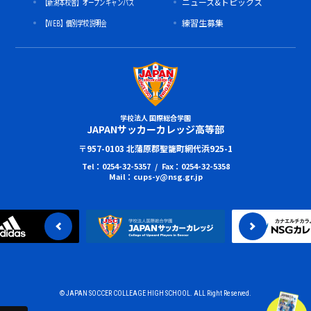
【新潟本校舎】オープンキャンパス
ニュース&トピックス
【WEB】個別学校説明会
練習生募集
学校法人 国際総合学園
JAPANサッカーカレッジ高等部
〒957-0103 北蒲原郡聖籠町網代浜925-1
Tel：0254-32-5357 / Fax：0254-32-5358
Mail：cups-y@nsg.gr.jp
© JAPAN SOCCER COLLEAGE HIGH SCHOOL. ALL Right Reserved.