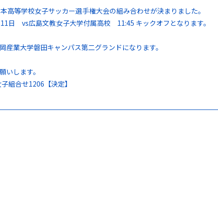
日本高等学校女子サッカー選手権大会の組み合わせが決まりました。
月11日 vs広島文教女子大学付属高校 11:45 キックオフとなります。
岡産業大学磐田キャンパス第二グランドになります。
願いします。
女子組合せ1206【決定】