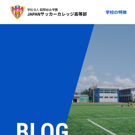
学校法人 国際総合学園
学校の特徴
JAPANサッカーカレッジ高等部
BLOG