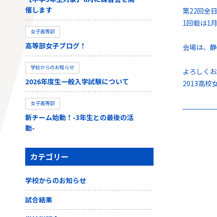
催します
第22回全
1回戦は1
女子高等部
高等部女子ブログ！
会場は、静
学校からのお知らせ
よろしくお
2026年度生一般入学試験について
2013高校
女子高等部
新チーム始動！-3年生との最後の活
動-
カテゴリー
学校からのお知らせ
試合結果