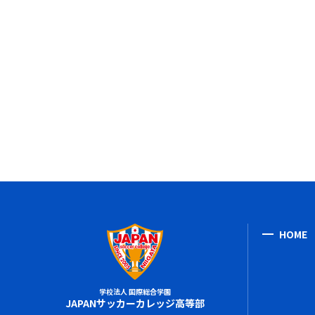
HOME
学校法人 国際総合学園
JAPANサッカーカレッジ高等部