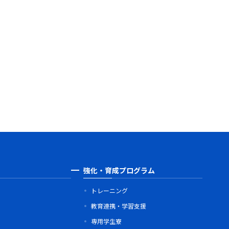
強化・育成プログラム
トレーニング
教育連携・学習支援
専用学生寮