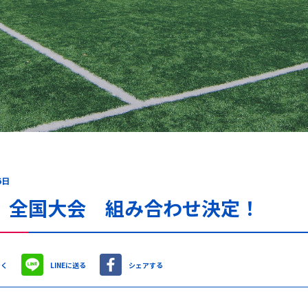
6日
 全国大会 組み合わせ決定！
やく
LINEに送る
シェアする