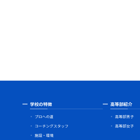
学校の特徴
高等部紹介
プロへの道
高等部男子
コーチングスタッフ
高等部女子
施設・環境