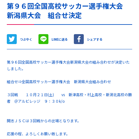
第９６回全国高校サッカー選手権大会
新潟県大会 組合せ決定
つぶやく
LINEに送る
シェアする
第９６回全国高校サッカー選手権大会新潟県大会の組み合わせが決定いた
しました。
組合せ⇒
全国高校サッカー選手権大会 新潟県大会組み合わせ
３回戦 １０月２１日(土) vs 新津高校・村上高校・新潟北高校の勝
者 ＠アルビレッジ ９：３０k/o
開志ＪＳＣは３回戦からの出場となります。
応援の程、よろしくお願い致します。