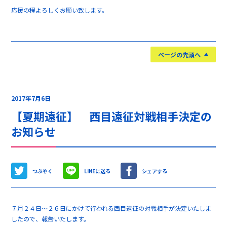
応援の程よろしくお願い致します。
ページの先頭へ
2017年7月6日
【夏期遠征】 西目遠征対戦相手決定の
お知らせ
つぶやく
LINEに送る
シェアする
７月２４日～２６日にかけて行われる西目遠征の対戦相手が決定いたしま
したので、報告いたします。