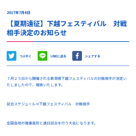
2017年7月6日
【夏期遠征】下越フェスティバル 対戦
相手決定のお知らせ
つぶやく
LINEに送る
シェアする
７月２５日から開催される新潟県下越フェスティバルの対戦相手が決定い
たしましたので、報告いたします。
試合スケジュール⇒
下越フェスティバル 対戦相手
全国各地の強豪高校と連日試合を行う大会になります。