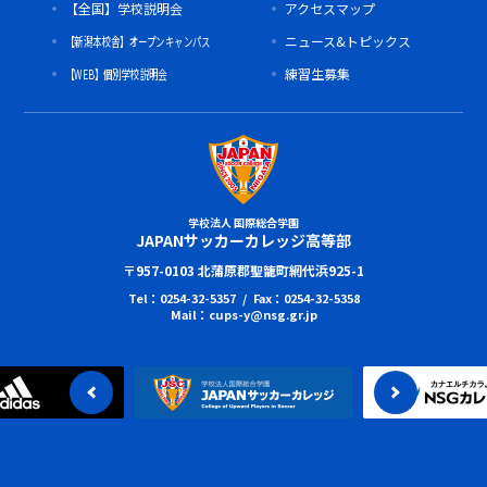
【全国】学校説明会
アクセスマップ
【新潟本校舎】オープンキャンパス
ニュース&トピックス
【WEB】個別学校説明会
練習生募集
学校法人 国際総合学園
JAPANサッカーカレッジ高等部
〒957-0103 北蒲原郡聖籠町網代浜925-1
Tel：0254-32-5357 / Fax：0254-32-5358
Mail：cups-y@nsg.gr.jp