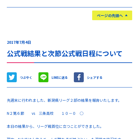
ページの先頭へ
2017年7月4日
公式戦結果と次節公式戦日程について
つぶやく
LINEに送る
シェアする
先週末に行われました、新潟県リーグ２部の結果を報告いたします。
N２第６節 vs 三条高校 １０－０ ○
本日の結果から、リーグ戦首位に立つことができました。