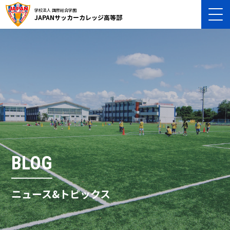
学校法人 国際総合学園
JAPANサッカーカレッジ高等部
BLOG
ニュース&トピックス