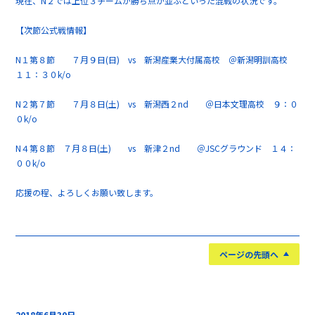
現在、N２では上位３チームが勝ち点が並ぶといった混戦の状況です。
【次節公式戦情報】
N１第８節 ７月９日(日) vs 新潟産業大付属高校 ＠新潟明訓高校
１１：３０k/o
N２第７節 ７月８日(土) vs 新潟西２nd ＠日本文理高校 ９：０
０k/o
N４第８節 ７月８日(土) vs 新津２nd ＠JSCグラウンド １４：
００k/o
応援の程、よろしくお願い致します。
ページの先頭へ
2018年6月30日