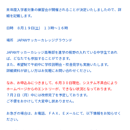
来年度入学者対象の練習会が開催されることが決定いたしましたので、詳
細を記載します。
日時 ８月１９日(土) １３時～１６時
場所 JAPANサッカーカレッジグラウンド
JAPANサッカーカレッジ高等部を進学の視野の入れている中学生であれ
ば、どなたでも参加することができます。
また、希望制で午前中に学校説明会・校舎見学も実施いたします。
詳細資料が欲しい方はお気軽にお問い合わせください。
なお、お申込みにつきまして、６月３０日現在、
システム不具合により
ホームページからのエントリーが、できない状況となっております。
７月２日（月）中には改修完了を予定しております。
ご不便をおかけして大変申し訳ありません。
お急ぎの場合は、お電話、ＦＡＸ、Ｅメールにて、以下情報をお知らせく
ださい。