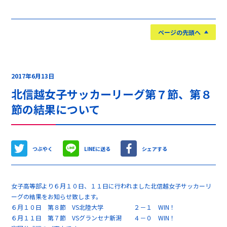
ページの先頭へ
2017年6月13日
北信越女子サッカーリーグ第７節、第８
節の結果について
つぶやく
LINEに送る
シェアする
女子高等部より６月１０日、１１日に行われました北信越女子サッカーリ
ーグの結果をお知らせ致します。
６月１０日 第８節 VS北陸大学 ２－１ WIN！
６月１１日 第７節 VSグランセナ新潟 ４－０ WIN！