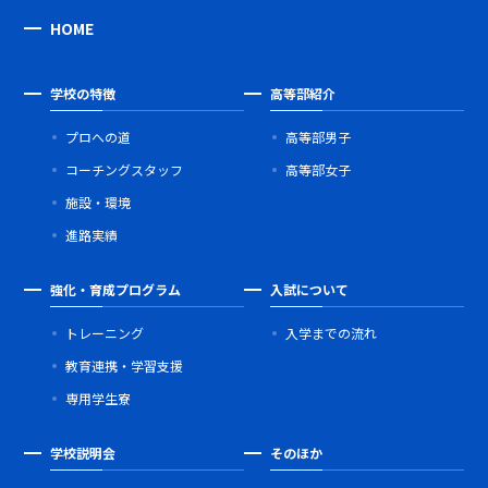
HOME
学校の特徴
高等部紹介
プロへの道
高等部男子
コーチングスタッフ
高等部女子
施設・環境
進路実績
強化・育成プログラム
入試について
トレーニング
入学までの流れ
教育連携・学習支援
専用学生寮
学校説明会
そのほか