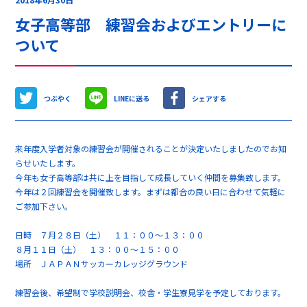
女子高等部 練習会およびエントリーに
ついて
つぶやく
LINEに送る
シェアする
来年度入学者対象の練習会が開催されることが決定いたしましたのでお知
らせいたします。
今年も女子高等部は共に上を目指して成長していく仲間を募集致します。
今年は２回練習会を開催致します。まずは都合の良い日に合わせて気軽に
ご参加下さい。
日時 ７月２８日（土） １１：００～１３：００
８月１１日（土） １３：００～１５：００
場所 ＪＡＰＡＮサッカーカレッジグラウンド
練習会後、希望制で学校説明会、校舎・学生寮見学を予定しております。