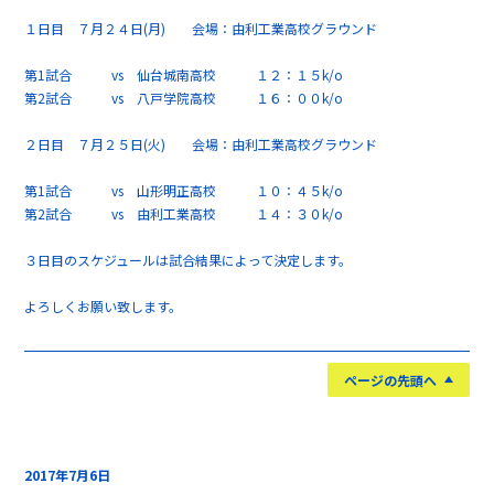
１日目 ７月２４日(月) 会場：由利工業高校グラウンド
第1試合 vs 仙台城南高校 １２：１５k/o
第2試合 vs 八戸学院高校 １６：００k/o
２日目 ７月２５日(火) 会場：由利工業高校グラウンド
第1試合 vs 山形明正高校 １０：４５k/o
第2試合 vs 由利工業高校 １４：３０k/o
３日目のスケジュールは試合結果によって決定します。
よろしくお願い致します。
ページの先頭へ
2017年7月6日