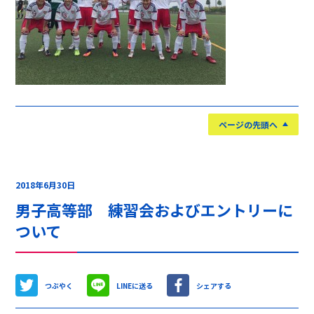
ページの先頭へ
2018年6月30日
男子高等部 練習会およびエントリーに
ついて
つぶやく
LINEに送る
シェアする