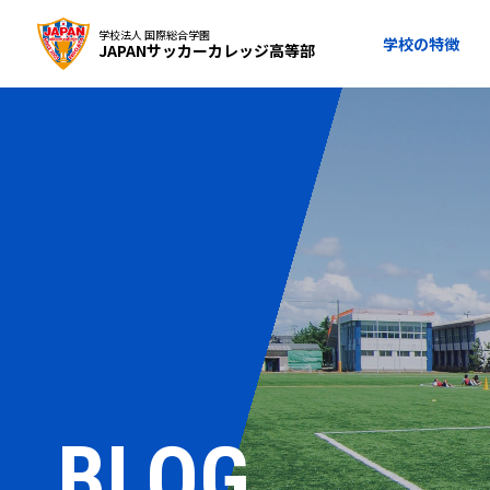
学校法人 国際総合学園
学校の特徴
JAPANサッカーカレッジ高等部
BLOG