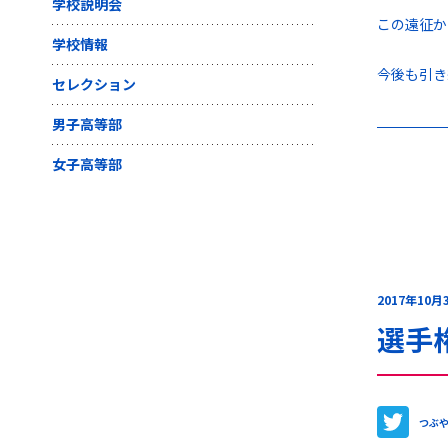
学校説明会
この遠征か
学校情報
今後も引き
セレクション
男子高等部
女子高等部
2017年10月
選手
つぶ