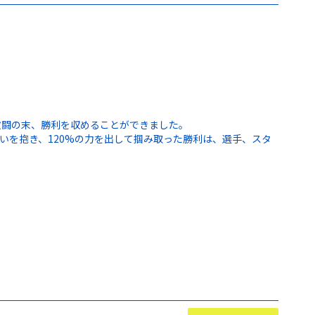
激闘の末、勝利を収めることができました。
いを抱き、120%の力を出して掴み取った勝利は、選手、スタ