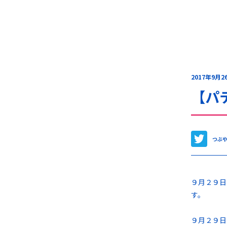
2017年9月2
【パ
つぶ
９月２９日
す。
９月２９日(