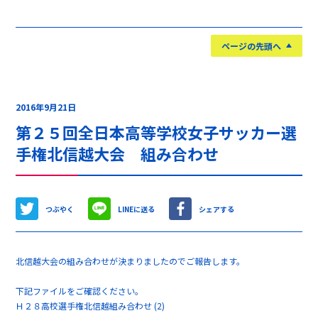
ページの先頭へ
2016年9月21日
第２５回全日本高等学校女子サッカー選
手権北信越大会 組み合わせ
つぶやく
LINEに送る
シェアする
北信越大会の組み合わせが決まりましたのでご報告します。
下記ファイルをご確認ください。
Ｈ２８高校選手権北信越組み合わせ (2)