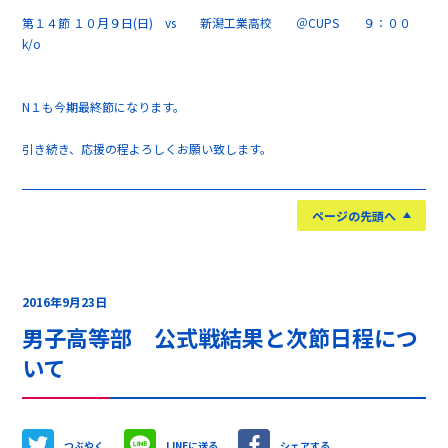
第１４節 １０月９日(日) vs 新潟工業高校 ＠CUPS ９：００
k/o
N１も今期最終節になります。
引き続き、応援の程よろしくお願い致します。
ページの先頭へ
2016年9月23日
男子高等部 公式戦結果と次節日程につ
いて
つぶやく
LINEに送る
シェアする