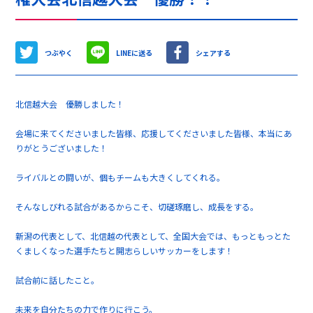
つぶやく
LINEに送る
シェアする
北信越大会 優勝しました！
会場に来てくださいました皆様、応援してくださいました皆様、本当にあ
りがとうございました！
ライバルとの闘いが、個もチームも大きくしてくれる。
そんなしびれる試合があるからこそ、切磋琢磨し、成長をする。
新潟の代表として、北信越の代表として、全国大会では、もっともっとた
くましくなった選手たちと開志らしいサッカーをします！
試合前に話したこと。
未来を自分たちの力で作りに行こう。