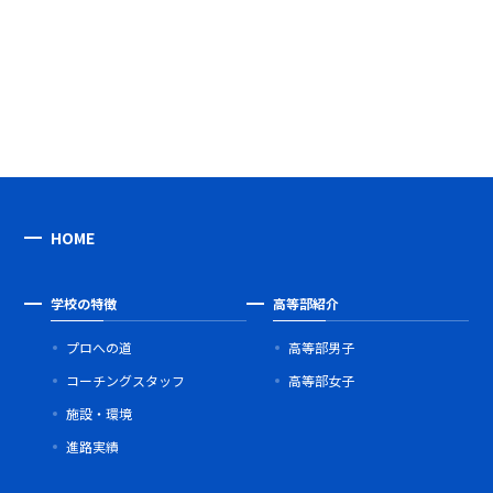
HOME
学校の特徴
高等部紹介
プロへの道
高等部男子
コーチングスタッフ
高等部女子
施設・環境
進路実績