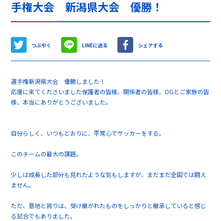
手権大会 新潟県大会 優勝！
つぶやく
LINEに送る
シェアする
選手権新潟県大会 優勝しました！
応援に来てくださいました保護者の皆様、関係者の皆様、OGとご家族の皆
様、本当にありがとうございました。
自分らしく、いつもどおりに、平常心でサッカーをする。
このチームの最大の課題。
少しは成長した部分も見れたような気もしますが、まだまだ全国では闘え
ません。
ただ、意地と誇りは、受け継がれたものをしっかりと継承していると感じ
る試合でもありました。