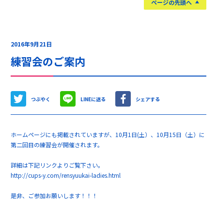
ページの先頭へ
2016年9月21日
練習会のご案内
つぶやく
LINEに送る
シェアする
ホームページにも掲載されていますが、10月1日(土）、10月15日（土）に
第二回目の練習会が開催されます。
詳細は下記リンクよりご覧下さい。
http://cups-y.com/rensyuukai-ladies.html
是非、ご参加お願いします！！！