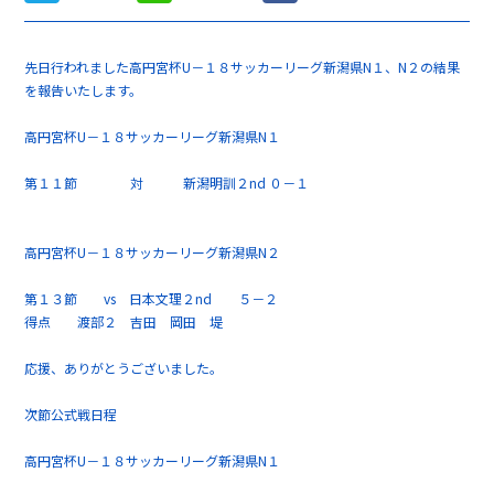
先日行われました高円宮杯U－１８サッカーリーグ新潟県N１、N２の結果
を報告いたします。
高円宮杯U－１８サッカーリーグ新潟県N１
第１１節 対 新潟明訓２nd ０－１
高円宮杯U－１８サッカーリーグ新潟県N２
第１３節 vs 日本文理２nd ５－２
得点 渡部２ 吉田 岡田 堤
応援、ありがとうございました。
次節公式戦日程
高円宮杯U－１８サッカーリーグ新潟県N１