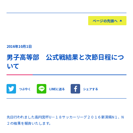
ページの先頭へ
2016年10月1日
男子高等部 公式戦結果と次節日程につ
いて
つぶやく
LINEに送る
シェアする
先日行われました高円宮杯U－１８サッカーリーグ２０１６新潟県N１、N
２の結果を報告いたします。