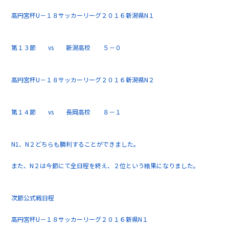
高円宮杯U－１８サッカーリーグ２０１６新潟県N１
第１３節 vs 新潟高校 ５－０
高円宮杯U－１８サッカーリーグ２０１６新潟県N２
第１４節 vs 長岡高校 ８－１
N1、N２どちらも勝利することができました。
また、N２は今節にて全日程を終え、２位という結果になりました。
次節公式戦日程
高円宮杯U－１８サッカーリーグ２０１６新県N１