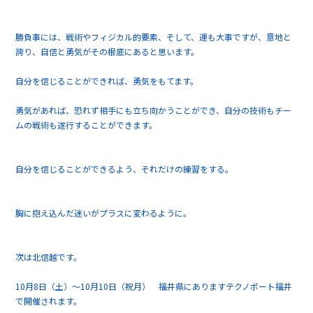
勝負事には、戦術やフィジカル的要素、そして、運も大事ですが、意地と
誇り、自信と勇気がその根底にあると思います。
自分を信じることができれば、勇気をもてます。
勇気があれば、恐れず相手にも立ち向かうことができ、自分の技術もチー
ムの戦術も遂行することができます。
自分を信じることができるよう、それだけの練習をする。
胸に抱え込んだ迷いがプラスに変わるように。
次は北信越です。
10月8日（土）～10月10日（祝月） 福井県にありますテクノポート福井
で開催されます。