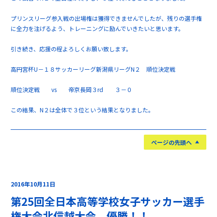
プリンスリーグ参入戦の出場権は獲得できませんでしたが、残りの選手権
に全力を注げるよう、トレーニングに励んでいきたいと思います。
引き続き、応援の程よろしくお願い致します。
高円宮杯U－１８サッカーリーグ新潟県リーグN２ 順位決定戦
順位決定戦 vs 帝京長岡３rd ３－０
この結果、N２は全体で３位という結果となりました。
ページの先頭へ
2016年10月11日
第25回全日本高等学校女子サッカー選手
権大会北信越大会 優勝！！