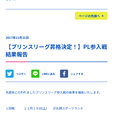
ページの先頭へ
2017年11月21日
【プリンスリーグ昇格決定！】PL参入戦
結果報告
つぶやく
LINEに送る
シェアする
先週末に行われましたプリンスリーグ参入戦の結果を報告いたします。
１回戦 １１月１８日(土) ＠丸岡スポーツランド