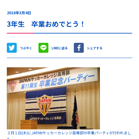
2018年3月4日
3年生 卒業おめでとう！
つぶやく
LINEに送る
シェアする
３月１日(木)にJAPANサッカーカレッジ高等部の卒業パーティが行われまし