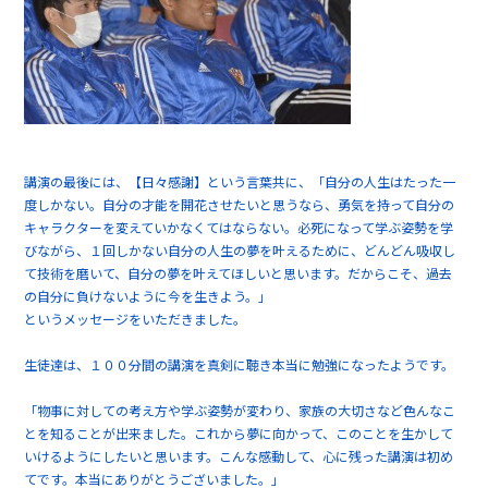
講演の最後には、【日々感謝】という言葉共に、「自分の人生はたった一
度しかない。自分の才能を開花させたいと思うなら、勇気を持って自分の
キャラクターを変えていかなくてはならない。必死になって学ぶ姿勢を学
びながら、１回しかない自分の人生の夢を叶えるために、どんどん吸収し
て技術を磨いて、自分の夢を叶えてほしいと思います。だからこそ、過去
の自分に負けないように今を生きよう。」
というメッセージをいただきました。
生徒達は、１００分間の講演を真剣に聴き本当に勉強になったようです。
「物事に対しての考え方や学ぶ姿勢が変わり、家族の大切さなど色んなこ
とを知ることが出来ました。これから夢に向かって、このことを生かして
いけるようにしたいと思います。こんな感動して、心に残った講演は初め
てです。本当にありがとうございました。」