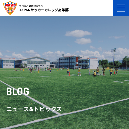
学校法人 国際総合学園
JAPANサッカーカレッジ高等部
BLOG
ニュース&トピックス