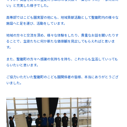
い」と充実した様子でした。
高等部ではこども園実習の他にも、地域貢献活動として聖籠町内の様々な
施設へと足を運び、活動をしています。
地域の方々と交流を深め、様々な体験をしたり、貴重なお話を聞いたりす
ることで、生徒たちに何か新たな価値観を見出してもらえればと思いま
す。
また、聖籠町の方々へ感謝の気持ちを持ち、これからも生活していっても
らいたいと思います。
ご協力いただいた聖籠町のこども園関係者の皆様、本当にありがとうござ
いました。