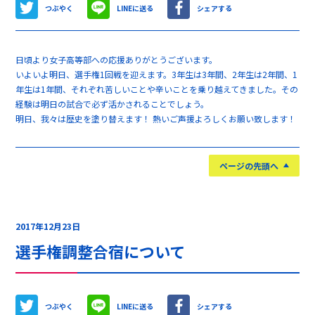
つぶやく
LINEに送る
シェアする
日頃より女子高等部への応援ありがとうございます。
いよいよ明日、選手権1回戦を迎えます。3年生は3年間、2年生は2年間、1
年生は1年間、それぞれ苦しいことや辛いことを乗り越えてきました。その
経験は明日の試合で必ず活かされることでしょう。
明日、我々は歴史を塗り替えます！ 熱いご声援よろしくお願い致します！
ページの先頭へ
2017年12月23日
選手権調整合宿について
つぶやく
LINEに送る
シェアする