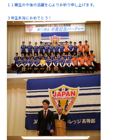
１１期生の今後の活躍を心よりお祈り申し上げます。
３年生本当におめでとう！