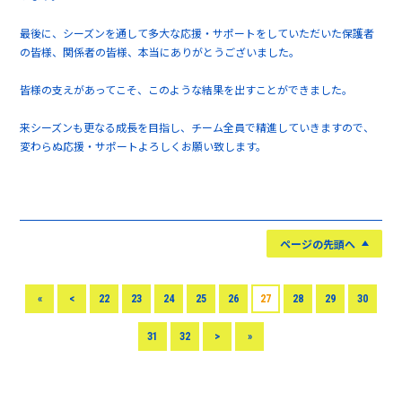
最後に、シーズンを通して多大な応援・サポートをしていただいた保護者
の皆様、関係者の皆様、本当にありがとうございました。
皆様の支えがあってこそ、このような結果を出すことができました。
来シーズンも更なる成長を目指し、チーム全員で精進していきますので、
変わらぬ応援・サポートよろしくお願い致します。
ページの先頭へ
«
<
22
23
24
25
26
27
28
29
30
31
32
>
»