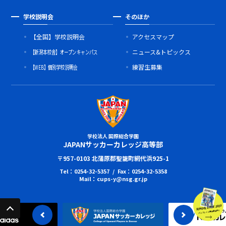
学校説明会
そのほか
【全国】学校説明会
アクセスマップ
【新潟本校舎】オープンキャンパス
ニュース&トピックス
【WEB】個別学校説明会
練習生募集
学校法人 国際総合学園
JAPANサッカーカレッジ高等部
〒957-0103 北蒲原郡聖籠町網代浜925-1
Tel：0254-32-5357 / Fax：0254-32-5358
Mail：cups-y@nsg.gr.jp
SCHOOL GUIDE 2023
パンフレット無料進呈中!!