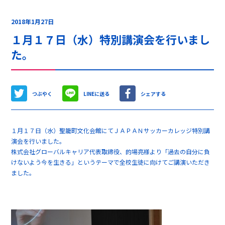
2018年1月27日
１月１７日（水）特別講演会を行いまし
た。
つぶやく
LINEに送る
シェアする
１月１７日（水）聖籠町文化会館にてＪＡＰＡＮサッカーカレッジ特別講
演会を行いました。
株式会社グローバルキャリア代表取締役、的場亮様より「過去の自分に負
けないよう今を生きる」というテーマで全校生徒に向けてご講演いただき
ました。