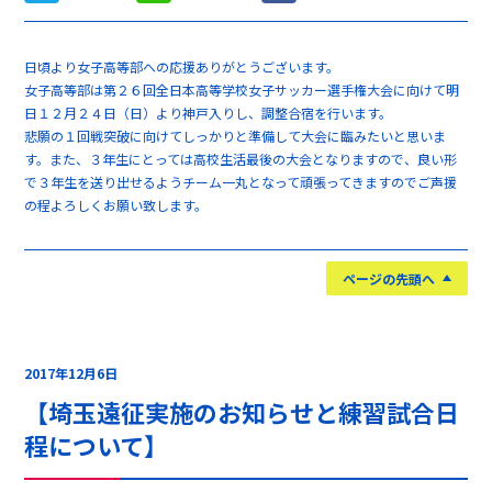
日頃より女子高等部への応援ありがとうございます。
女子高等部は第２６回全日本高等学校女子サッカー選手権大会に向けて明
日１２月２４日（日）より神戸入りし、調整合宿を行います。
悲願の１回戦突破に向けてしっかりと準備して大会に臨みたいと思いま
す。また、３年生にとっては高校生活最後の大会となりますので、良い形
で３年生を送り出せるようチーム一丸となって頑張ってきますのでご声援
の程よろしくお願い致します。
ページの先頭へ
2017年12月6日
【埼玉遠征実施のお知らせと練習試合日
程について】