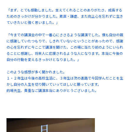
「まず、とても感動しました。支えてくれることのありがたさ、成長する
ためのきっかけが分かりました。素直・謙虚、また向上心を忘れずに生き
ていきたいと強く思いました。」
「今までの講演会の中で一番心にささるような講演でした。僕も自分の親
に感謝していたつもりで、しきれていないということがあったので、感謝
の心を忘れずに今ここで講演を聞けた、この場に当たり前のようにいられ
ることに感謝し、将来人に応援されるような人になります。本当に今後の
自分の行動を変えるきっかけとなりました。」
このような感想が多く聞かれました。
１・２年生は今後の高校生活に、３年生は次の進路で今回学んだことを生
かし自分の人生を切り開いていってほしいと願っています。
的場先生、貴重なご講演本当にありがとうございました。