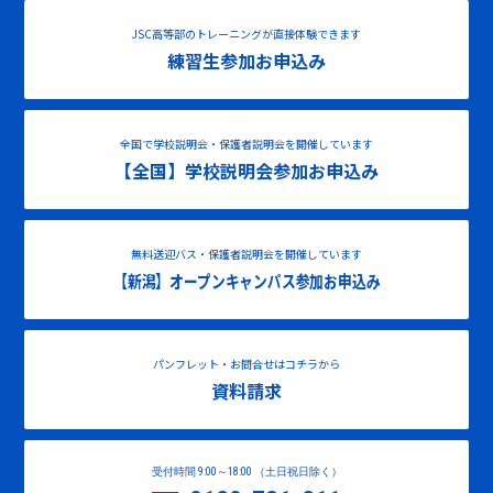
JSC高等部のトレーニングが直接体験できます
練習生参加お申込み
全国で学校説明会・保護者説明会を開催しています
【全国】学校説明会参加お申込み
無料送迎バス・保護者説明会を開催しています
【新潟】オープンキャンパス参加お申込み
パンフレット・お問合せはコチラから
資料請求
受付時間 9:00～18:00 （土日祝日除く）