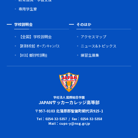
専用学生寮
学校説明会
そのほか
【全国】学校説明会
アクセスマップ
【新潟本校舎】オープンキャンパス
ニュース&トピックス
【WEB】個別学校説明会
練習生募集
学校法人 国際総合学園
JAPANサッカーカレッジ高等部
〒957-0103 北蒲原郡聖籠町網代浜925-1
Tel：0254-32-5357 / Fax：0254-32-5358
Mail：cups-y@nsg.gr.jp