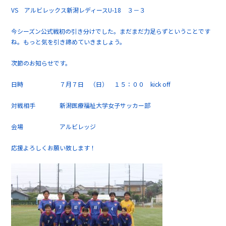
VS アルビレックス新潟レディースU-18 ３－３
今シーズン公式戦初の引き分けでした。まだまだ力足らずということです
ね。もっと気を引き締めていきましょう。
次節のお知らせです。
日時 ７月７日 （日） １５：００ kick off
対戦相手 新潟医療福祉大学女子サッカー部
会場 アルビレッジ
応援よろしくお願い致します！