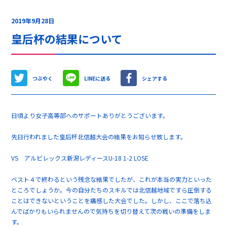
2019年9月28日
皇后杯の結果について
つぶやく
LINEに送る
シェアする
日頃より女子高等部へのサポートありがとうございます。
先日行われました皇后杯北信越大会の結果をお知らせ致します。
VS アルビレックス新潟レディースU-18 1-2 LOSE
ベスト４で終わるという残念な結果でしたが、これが本当の実力といった
ところでしょうか。今の自分たちのスキルでは北信越地域ですら圧倒する
ことはできないということを痛感した大会でした。しかし、ここで落ち込
んでばかりもいられませんので気持ちを切り替えて次の戦いの準備をしま
す。