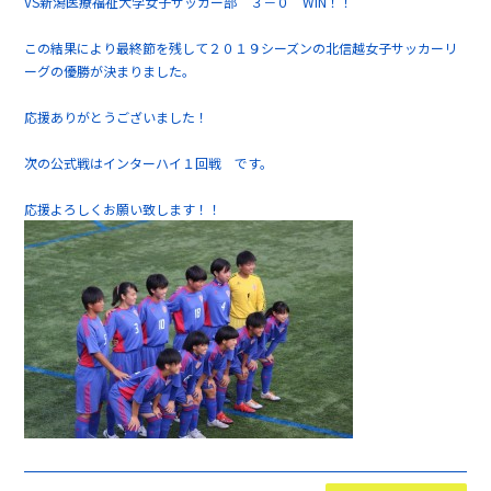
VS新潟医療福祉大学女子サッカー部 ３－０ WIN！！
この結果により最終節を残して２０１９シーズンの北信越女子サッカーリ
ーグの優勝が決まりました。
応援ありがとうございました！
次の公式戦はインターハイ１回戦 です。
応援よろしくお願い致します！！