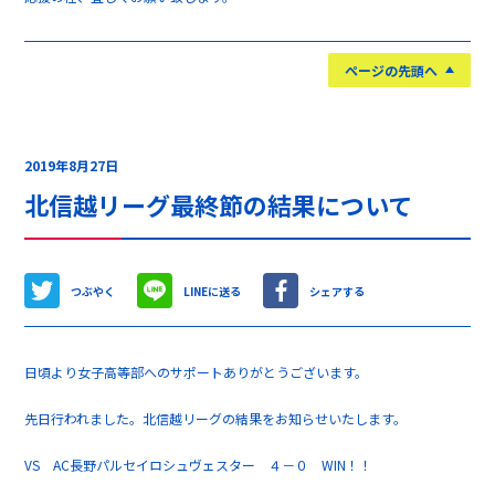
ページの先頭へ
2019年8月27日
北信越リーグ最終節の結果について
つぶやく
LINEに送る
シェアする
日頃より女子高等部へのサポートありがとうございます。
先日行われました。北信越リーグの結果をお知らせいたします。
VS AC長野パルセイロシュヴェスター ４－０ WIN！！