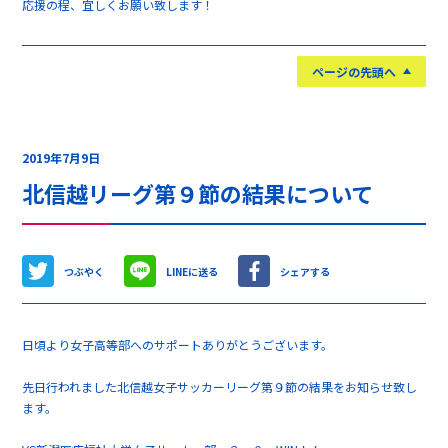
応援の程、宜しくお願い致します！
ページの先頭へ
2019年7月9日
北信越リーグ第９節の結果について
つぶやく
LINEに送る
シェアする
日頃より女子高等部へのサポートありがとうございます。
先日行われました北信越女子サッカーリーグ第９節の結果をお知らせ致し
ます。