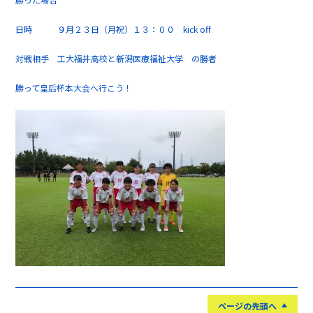
日時 ９月２３日（月祝）１３：００ kick off
対戦相手 工大福井高校と新潟医療福祉大学 の勝者
勝って皇后杯本大会へ行こう！
ページの先頭へ