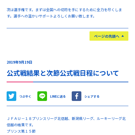
次は選手権です。まずは全国への切符を手にするために全力を尽くしま
す。選手への温かいサポートよろしくお願い致します。
ページの先頭へ
2019年9月19日
公式戦結果と次節公式戦日程について
つぶやく
LINEに送る
シェアする
ＪＦＡＵ－１８プリンスリーグ北信越、新潟県リーグ、ルーキーリーグ北
信越の結果です。
プリンス第１５節