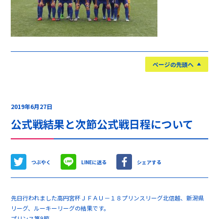
ページの先頭へ
2019年6月27日
公式戦結果と次節公式戦日程について
つぶやく
LINEに送る
シェアする
先日行われました高円宮杯ＪＦＡＵ－１８プリンスリーグ北信越、新潟県
リーグ、ルーキーリーグの結果です。
プリンス第9節