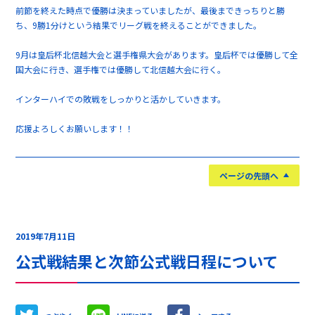
前節を終えた時点で優勝は決まっていましたが、最後まできっちりと勝
ち、9勝1分けという結果でリーグ戦を終えることができました。
9月は皇后杯北信越大会と選手権県大会があります。皇后杯では優勝して全
国大会に行き、選手権では優勝して北信越大会に行く。
インターハイでの敗戦をしっかりと活かしていきます。
応援よろしくお願いします！！
ページの先頭へ
2019年7月11日
公式戦結果と次節公式戦日程について