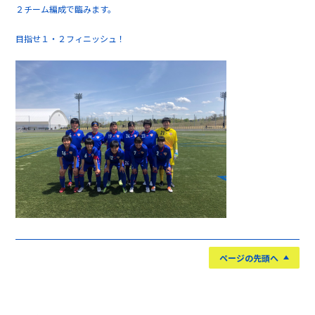
２チーム編成で臨みます。
目指せ１・２フィニッシュ！
ページの先頭へ