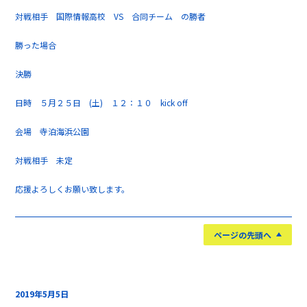
対戦相手 国際情報高校 VS 合同チーム の勝者
勝った場合
決勝
日時 ５月２５日 (土) １２：１０ kick off
会場 寺泊海浜公園
対戦相手 未定
応援よろしくお願い致します。
ページの先頭へ
2019年5月5日