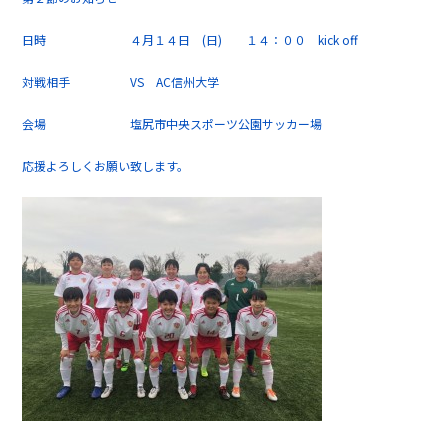
日時 ４月１４日 (日) １４：００ kick off
対戦相手 VS AC信州大学
会場 塩尻市中央スポーツ公園サッカー場
応援よろしくお願い致します。