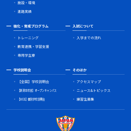
施設・環境
進路実績
強化・育成プログラム
入試について
トレーニング
入学までの流れ
教育連携・学習支援
専用学生寮
学校説明会
そのほか
【全国】学校説明会
アクセスマップ
【新潟本校舎】オープンキャンパス
ニュース&トピックス
【WEB】個別学校説明会
練習生募集