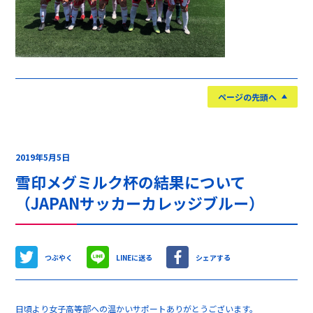
ページの先頭へ
2019年5月5日
雪印メグミルク杯の結果について
（JAPANサッカーカレッジブルー）
つぶやく
LINEに送る
シェアする
日頃より女子高等部への温かいサポートありがとうございます。