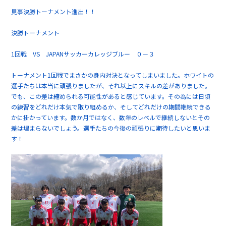
見事決勝トーナメント進出！！
決勝トーナメント
1回戦 VS JAPANサッカーカレッジブルー ０－３
トーナメント1回戦でまさかの身内対決となってしまいました。ホワイトの
選手たちは本当に頑張りましたが、それ以上にスキルの差がありました。
でも、この差は縮められる可能性があると感じています。その為には日頃
の練習をどれだけ本気で取り組めるか、そしてどれだけの期間継続できる
かに掛かっています。数か月ではなく、数年のレベルで継続しないとその
差は埋まらないでしょう。選手たちの今後の頑張りに期待したいと思いま
す！