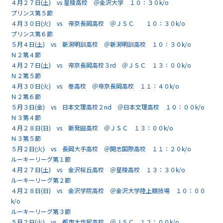
４月２７日(土) vs 星稜高校 ＠金沢大学 １０：３０k/o
プリンス第５節
４月３０日(火) vs 帝京長岡高校 ＠ＪＳＣ １０：３０k/o
プリンス第６節
５月４日(土) vs 新潟明訓高校 ＠新潟明訓高校 １０：３０k/o
Ｎ２第４節
４月２７日(土) vs 帝京長岡高校３rd ＠ＪＳＣ １３：００k/o
Ｎ２第５節
４月３０日(火) vs 巻高校 ＠帝京長岡高校 １１：４０k/o
Ｎ２第６節
５月３日(金) vs 日本文理高校２nd ＠日本文理高校 １０：００k/o
Ｎ３第４節
４月２８日(日) vs 新発田高校 ＠ＪＳＣ １３：００k/o
Ｎ３第５節
５月２日(火) vs 長岡大手高校 ＠開志国際高校 １１：２０k/o
ルーキーリーグ第１節
４月２７日(土) vs 金沢桜丘高校 ＠星稜高校 １３：３０k/o
ルーキーリーグ第２節
４月２８日(日) vs 金沢学院高校 ＠金沢大学陸上競技場 １０：００
k/o
ルーキーリーグ第３節
５月２日(火) vs 都市大塩尻高校 ＠ＪＳＣ １２：００k/o