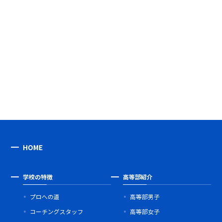
HOME
学校の特徴
高等部紹介
プロへの道
高等部男子
コーチングスタッフ
高等部女子