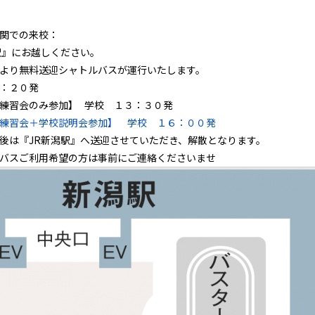
関での来校：
駅』にお越しください。
より無料送迎シャトルバスが運行いたします。
：２０発
練習会のみ参加】 学校 １３：３０発
練習会＋学校説明会参加】 学校 １６：００発
後は『JR新潟駅』へ送迎させていただき、解散となります。
バスご利用希望の方は事前にご連絡くださいませ