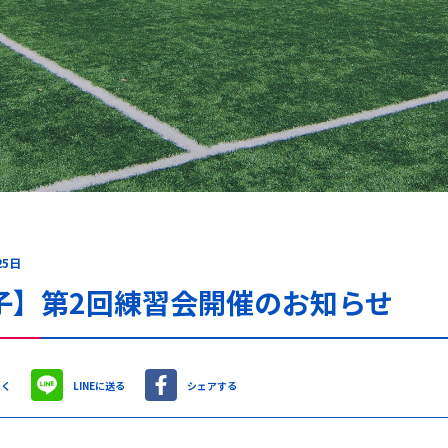
25日
子】第2回練習会開催のお知らせ
やく
LINEに送る
シェアする