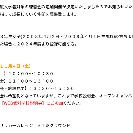
度入学者対象の練習会の追加開催が決定いたしましたのでお知らせいた
指して成長していく仲間を募集致します。
３年生女子(２００８年４月２日～２００９年４月１日生まれ)の方およ
た場合に２０２４年度より登録可能な方。
１１月４日（土）
 】１０：００～１０：３０
会】１１：００～１３：００
会・施設見学】１３：３０～１５：３０
会は希望制となっていますが、これまで学校説明会、オープンキャンパ
【WEB個別学校説明会】にご参加
ください。
サッカーカレッジ 人工芝グラウンド