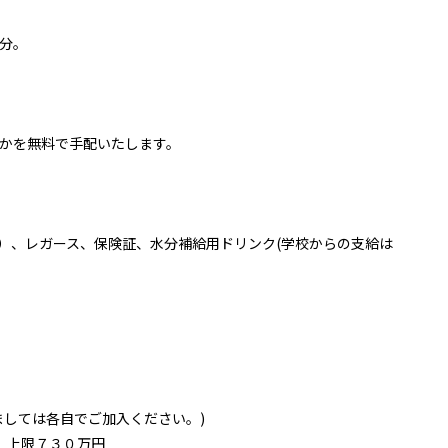
分。
かを無料で手配いたします。
）、レガース、保険証、
水分補給用ドリンク(学校からの支給は
ましては各自でご加入ください。)
 上限７３０万円