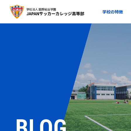
学校法人 国際総合学園
学校の特徴
JAPANサッカーカレッジ高等部
BLOG