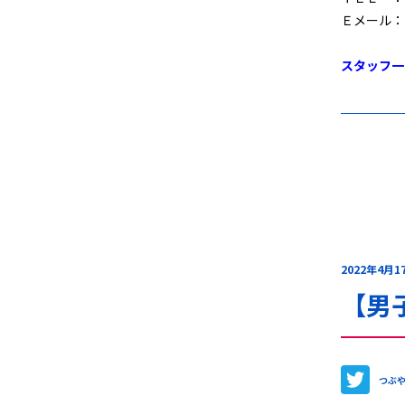
Ｅメール：
スタッフ一
2022年4月1
【男
つぶ