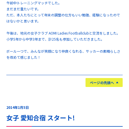
午前中トレーニングマッチでした。
まだまだ重たいです。
ただ、本人たちにとって年末の調整の仕方もいい勉強、経験になったので
はないかと思います。
午後は、地元の女子クラブ AOMI Ladies Footballclubと交流をしました。
小学5年から中学3年まで、計25名も参加していただきました。
ボール一つで、みんなが笑顔になり仲良くなれる、サッカーの素晴らしさ
を改めて感じました！
ページの先頭へ
2014年1月5日
女子 愛知合宿 スタート!