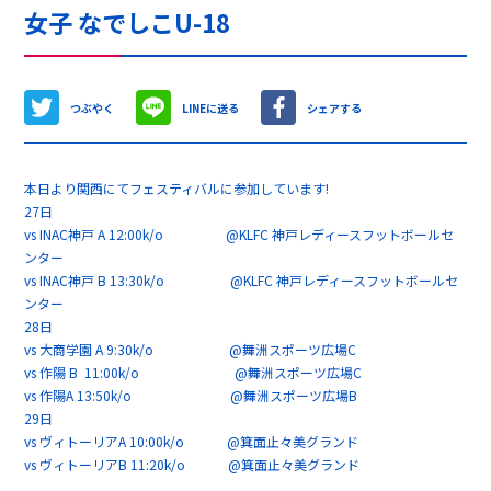
女子 なでしこU-18
つぶやく
LINEに送る
シェアする
本日より関西にてフェスティバルに参加しています!
27日
vs INAC神戸 A 12:00k/o @KLFC 神戸レディースフットボールセ
ンター
vs INAC神戸 B 13:30k/o @KLFC 神戸レディースフットボールセ
ンター
28日
vs 大商学園 A 9:30k/o @舞洲スポーツ広場C
vs 作陽 B 11:00k/o @舞洲スポーツ広場C
vs 作陽A 13:50k/o @舞洲スポーツ広場B
29日
vs ヴィトーリアA 10:00k/o @箕面止々美グランド
vs ヴィトーリアB 11:20k/o @箕面止々美グランド