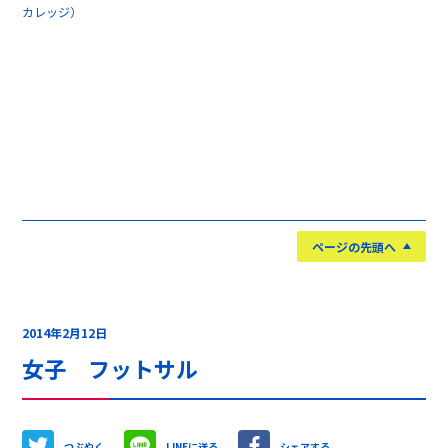
カレッジ）
ページの先頭へ
2014年2月12日
女子 フットサル
つぶやく
LINEに送る
シェアする