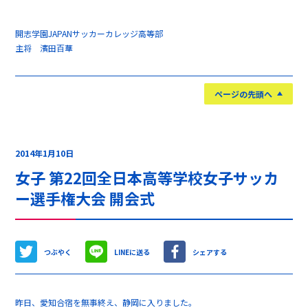
開志学園JAPANサッカーカレッジ高等部
主将 濱田百華
ページの先頭へ
2014年1月10日
女子 第22回全日本高等学校女子サッカ
ー選手権大会 開会式
つぶやく
LINEに送る
シェアする
昨日、愛知合宿を無事終え、静岡に入りました。