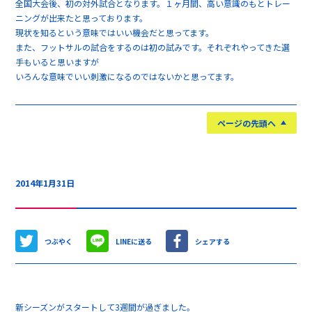
全国大会後、初の対外試合となります。１ヶ月間、高い意識のもとトレー
ニングが出来たと思っております。
現状を知るという意味ではいい機会だと思ってます。
また、フットサルの試合をするのは初の試みです。それぞれやってきた選
手もいると思いますが
いろんな意味でいい刺激になるのではないかと思ってます。
ページの先頭へ
2014年1月31日
つぶやく
LINEに送る
シェアする
新シーズンがスタートして3週間が過ぎました。