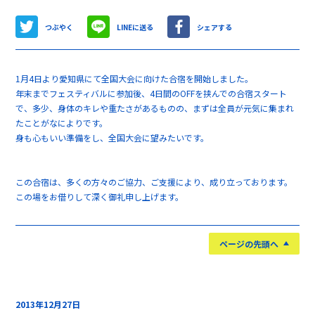
つぶやく
LINEに送る
シェアする
1月4日より愛知県にて全国大会に向けた合宿を開始しました。
年末までフェスティバルに参加後、4日間のOFFを挟んでの合宿スタート
で、多少、身体のキレや重たさがあるものの、まずは全員が元気に集まれ
たことがなによりです。
身も心もいい準備をし、全国大会に望みたいです。
この合宿は、多くの方々のご協力、ご支援により、成り立っております。
この場をお借りして深く御礼申し上げます。
ページの先頭へ
2013年12月27日