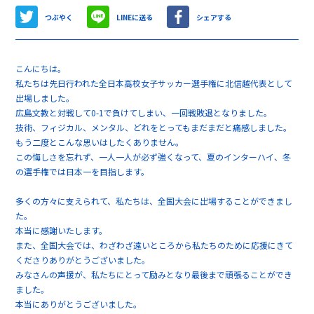
つぶやく
LINEに送る
シェアする
こんにちは。
私たちは先日行われた全日本高校女子サッカー選手権に北信越代表として
出場しました。
広島文教と対戦して0-1で負けてしまい、一回戦敗退となりました。
技術、フィジカル、メンタル、どれをとってもまだまだと痛感しました。
もう二度とこんな思いはしたくありません。
この悔しさを忘れず、一人一人が必ず強くなって、夏のインターハイ、冬
の選手権では日本一を目指します。
多くの方々に支えられて、私たちは、全国大会に出場することができまし
た。
本当に感謝いたします。
また、全国大会では、わざわざ遠いところから私たちのために応援にきて
くださりありがとうございました。
みなさんの声援が、私たちにとって励みとなり最後まで頑張ることができ
ました。
本当にありがとうございました。