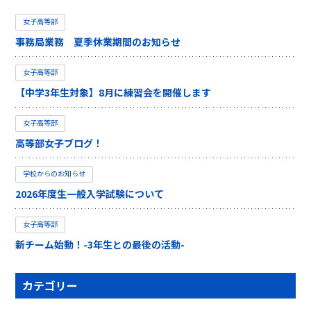
女子高等部
事務局業務 夏季休業期間のお知らせ
女子高等部
【中学3年生対象】8月に練習会を開催します
女子高等部
高等部女子ブログ！
学校からのお知らせ
2026年度生一般入学試験について
女子高等部
新チーム始動！-3年生との最後の活動-
カテゴリー