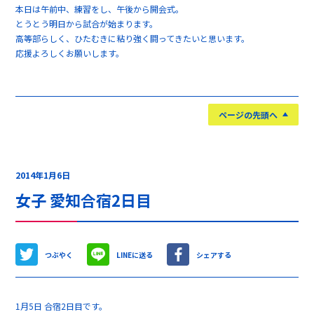
本日は午前中、練習をし、午後から開会式。
とうとう明日から試合が始まります。
高等部らしく、ひたむきに粘り強く闘ってきたいと思います。
応援よろしくお願いします。
ページの先頭へ
2014年1月6日
女子 愛知合宿2日目
つぶやく
LINEに送る
シェアする
1月5日 合宿2日目です。