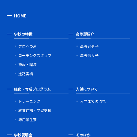
HOME
学校の特徴
高等部紹介
プロへの道
高等部男子
コーチングスタッフ
高等部女子
施設・環境
進路実績
強化・育成プログラム
入試について
トレーニング
入学までの流れ
教育連携・学習支援
専用学生寮
学校説明会
そのほか