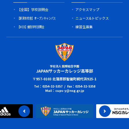
【全国】学校説明会
アクセスマップ
【新潟本校舎】オープンキャンパス
ニュース&トピックス
【WEB】個別学校説明会
練習生募集
学校法人 国際総合学園
JAPANサッカーカレッジ高等部
〒957-0103 北蒲原郡聖籠町網代浜925-1
Tel：0254-32-5357 / Fax：0254-32-5358
Mail：cups-y@nsg.gr.jp