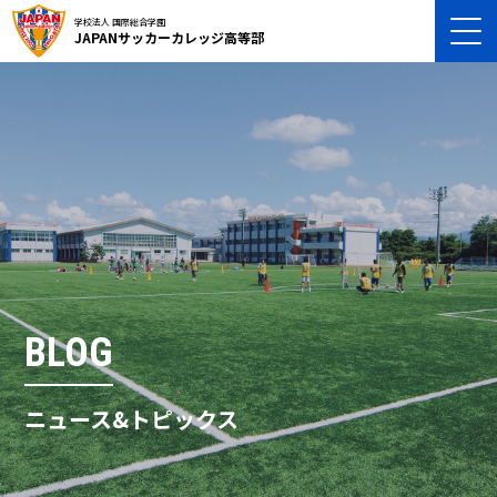
学校法人 国際総合学園
JAPANサッカーカレッジ高等部
BLOG
ニュース&トピックス