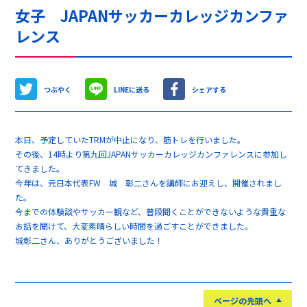
女子 JAPANサッカーカレッジカンファ
レンス
つぶやく
LINEに送る
シェアする
本日、予定していたTRMが中止になり、筋トレを行いました。
その後、14時より第九回JAPANサッカーカレッジカンファレンスに参加し
てきました。
今年は、元日本代表FW 城 彰二さんを講師にお迎えし、開催されまし
た。
今までの体験談やサッカー観など、普段聞くことができないような貴重な
お話を聞けて、大変素晴らしい時間を過ごすことができました。
城彰二さん、ありがとうございました！
ページの先頭へ