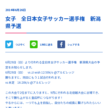
2014年6月26日
女子 全日本女子サッカー選手権 新潟
県予選
つぶやく
LINEに送る
シェアする
6月29日（日）より行われる全日本女子サッカー選手権 新潟県大会の予
定をお知らせします。
6月29日（日） vs JJ wish 12:50k/o @アルビレッジ
勝ちますと、同日にもう１試合行われます。
vs 未定 16:20k/o @アルビレッジ
この大会で2位までに入りますと、9月に行われる北信越大会に出場でき、
そこで勝ち上がると皇后杯につながります！
やるからには、一つでも上を目指し、自分たちの成長に繋げられたらいい
と思います！