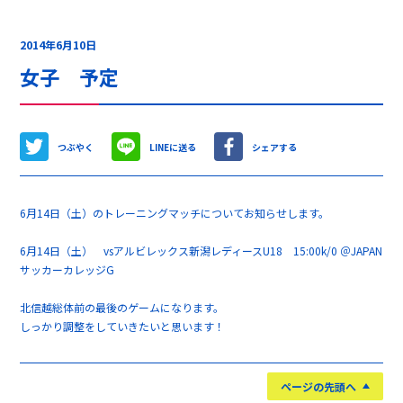
2014年6月10日
女子 予定
つぶやく
LINEに送る
シェアする
6月14日（土）のトレーニングマッチについてお知らせします。
6月14日（土） vsアルビレックス新潟レディースU18 15:00k/0 ＠JAPAN
サッカーカレッジG
北信越総体前の最後のゲームになります。
しっかり調整をしていきたいと思います！
ページの先頭へ