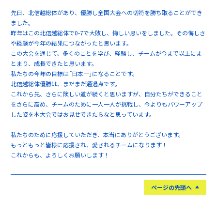
先日、北信越総体があり、優勝し全国大会への切符を勝ち取ることができ
ました。
昨年はこの北信越総体で0-7で大敗し、悔しい思いをしました。その悔しさ
や経験が今年の結果につながったと思います。
この大会を通じて、多くのことを学び、経験し、チームが今まで以上にま
とまり、成長できたと思います。
私たちの今年の目標は｢日本一｣になることです。
北信越総体優勝は、まだまだ通過点です。
これから先、さらに険しい道が続くと思いますが、自分たちができること
をさらに高め、チームのために一人一人が挑戦し、今よりもパワーアップ
した姿を本大会ではお見せできたらなと思っています。
私たちのために応援していただき、本当にありがとうございます。
もっともっと皆様に応援され、愛されるチームになります！
これからも、よろしくお願いします！
ページの先頭へ