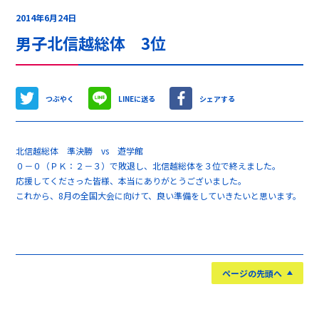
2014年6月24日
男子北信越総体 3位
つぶやく
LINEに送る
シェアする
北信越総体 準決勝 vs 遊学館
０－０（ＰＫ：２－３）で敗退し、北信越総体を３位で終えました。
応援してくださった皆様、本当にありがとうございました。
これから、8月の全国大会に向けて、良い準備をしていきたいと思います。
ページの先頭へ