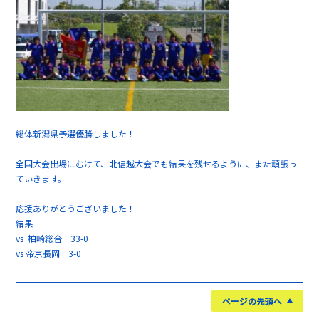
総体新潟県予選優勝しました！
全国大会出場にむけて、北信越大会でも結果を残せるように、また頑張っ
ていきます。
応援ありがとうございました！
結果
vs 柏崎総合 33-0
vs 帝京長岡 3-0
ページの先頭へ