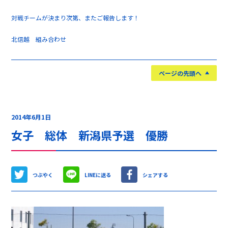
対戦チームが決まり次第、またご報告します！
北信越 組み合わせ
ページの先頭へ
2014年6月1日
女子 総体 新潟県予選 優勝
つぶやく
LINEに送る
シェアする