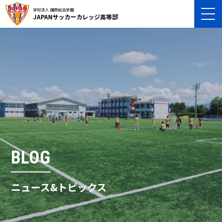
学校法人 国際総合学園
JAPANサッカーカレッジ高等部
BLOG
ニュース&トピックス