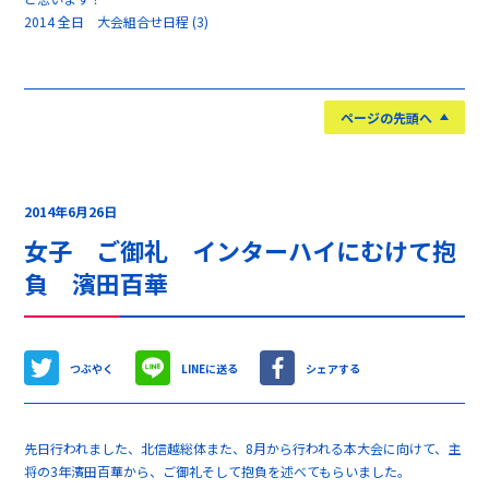
2014 全日 大会組合せ日程 (3)
ページの先頭へ
2014年6月26日
女子 ご御礼 インターハイにむけて抱
負 濱田百華
つぶやく
LINEに送る
シェアする
先日行われました、北信越総体また、8月から行われる本大会に向けて、主
将の3年濱田百華から、ご御礼そして抱負を述べてもらいました。