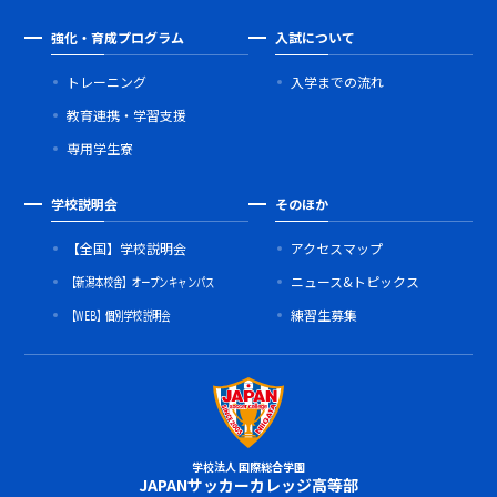
強化・育成プログラム
入試について
トレーニング
入学までの流れ
教育連携・学習支援
専用学生寮
学校説明会
そのほか
【全国】学校説明会
アクセスマップ
【新潟本校舎】オープンキャンパス
ニュース&トピックス
【WEB】個別学校説明会
練習生募集
学校法人 国際総合学園
JAPANサッカーカレッジ高等部