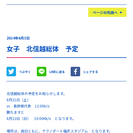
ページの先頭へ
2014年6月3日
女子 北信越総体 予定
つぶやく
LINEに送る
シェアする
北信越総体の予定をお知らせします。
6月21日（土）
vs 長野県代表 12:00k/o
勝ちますと
6月22日（日） 10:00Kk/o となります。
場所は、両日ともに、テクノポート福井スタジアム となります。