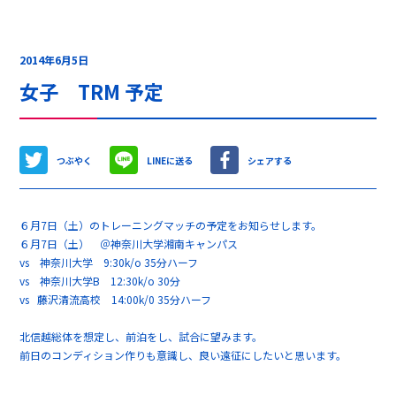
2014年6月5日
女子 TRM 予定
つぶやく
LINEに送る
シェアする
６月7日（土）のトレーニングマッチの予定をお知らせします。
６月7日（土） ＠神奈川大学湘南キャンパス
vs 神奈川大学 9:30k/o 35分ハーフ
vs 神奈川大学B 12:30k/o 30分
vs 藤沢清流高校 14:00k/0 35分ハーフ
北信越総体を想定し、前泊をし、試合に望みます。
前日のコンディション作りも意識し、良い遠征にしたいと思います。