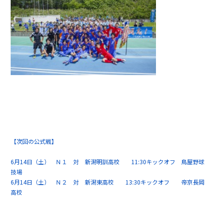
【次回の公式戦】
6月14日（土） Ｎ１ 対 新潟明訓高校 11:30キックオフ 鳥屋野球
技場
6月14日（土） Ｎ２ 対 新潟東高校 13:30キックオフ 帝京長岡
高校