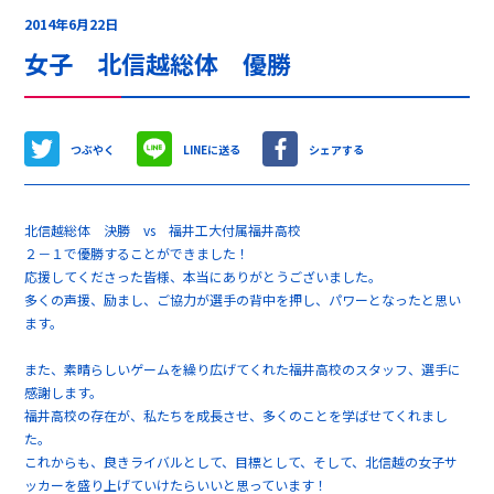
2014年6月22日
女子 北信越総体 優勝
つぶやく
LINEに送る
シェアする
北信越総体 決勝 vs 福井工大付属福井高校
２－１で優勝することができました！
応援してくださった皆様、本当にありがとうございました。
多くの声援、励まし、ご協力が選手の背中を押し、パワーとなったと思い
ます。
また、素晴らしいゲームを繰り広げてくれた福井高校のスタッフ、選手に
感謝します。
福井高校の存在が、私たちを成長させ、多くのことを学ばせてくれまし
た。
これからも、良きライバルとして、目標として、そして、北信越の女子サ
ッカーを盛り上げていけたらいいと思っています！