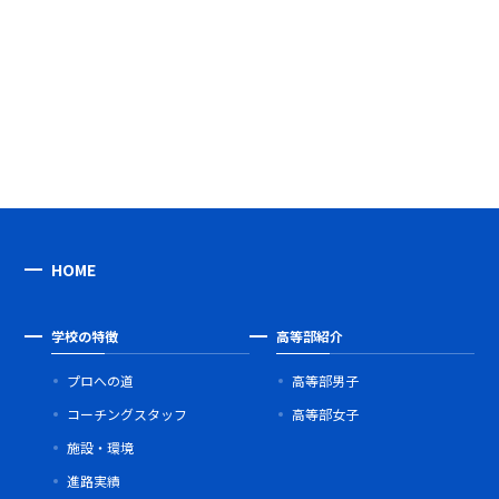
HOME
学校の特徴
高等部紹介
プロへの道
高等部男子
コーチングスタッフ
高等部女子
施設・環境
進路実績