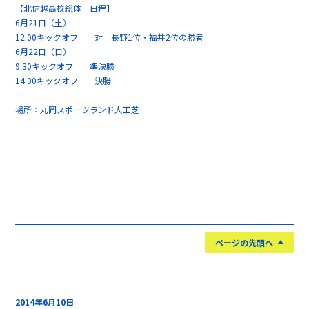
【北信越高校総体 日程】
6月21日（土）
12:00キックオフ 対 長野1位・福井2位の勝者
6月22日（日）
9:30キックオフ 準決勝
14:00キックオフ 決勝
場所：丸岡スポーツランド人工芝
ページの先頭へ
2014年6月10日