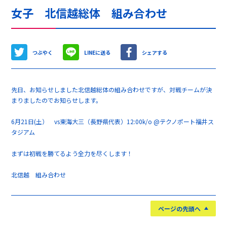
女子 北信越総体 組み合わせ
つぶやく
LINEに送る
シェアする
先日、お知らせしました北信越総体の組み合わせですが、対戦チームが決
まりましたのでお知らせします。
6月21日(土） vs東海大三（長野県代表）12:00k/o @テクノポート福井ス
タジアム
まずは初戦を勝てるよう全力を尽くします！
北信越 組み合わせ
ページの先頭へ