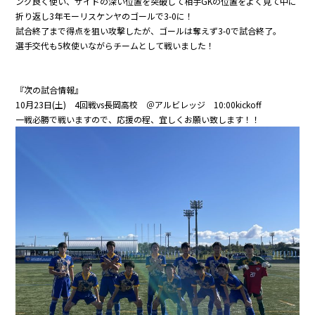
ング良く使い、サイドの深い位置を突破して相手GKの位置をよく見て中に
折り返し3年モーリスケンヤのゴールで3-0に！
試合終了まで得点を狙い攻撃したが、ゴールは奪えず3-0で試合終了。
選手交代も5枚使いながらチームとして戦いました！
『次の試合情報』
10月23日(土) 4回戦vs長岡高校 ＠アルビレッジ 10:00kickoff
一戦必勝で戦いますので、応援の程、宜しくお願い致します！！