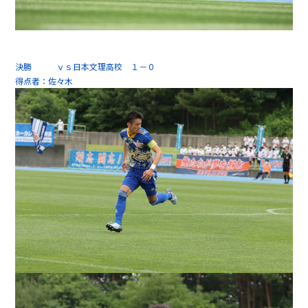
決勝 ｖｓ日本文理高校 １－０
得点者：佐々木