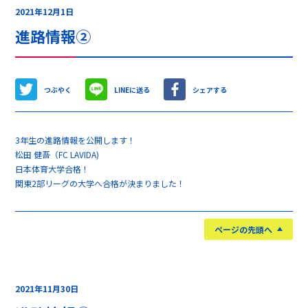
2021年12月1日
進路情報②
つぶやく
LINEに送る
シェアする
3年生の進路情報を公開します！
松田 健吾（FC LAVIDA)
日本体育大学合格！
関東2部リーグの大学へ合格が決まりました！
ページの先頭へ
2021年11月30日