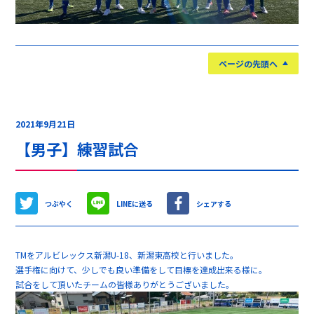
ページの先頭へ
2021年9月21日
【男子】練習試合
つぶやく
LINEに送る
シェアする
TMをアルビレックス新潟U-18、新潟東高校と行いました。
選手権に向けて、少しでも良い準備をして目標を達成出来る様に。
試合をして頂いたチームの皆様ありがとうございました。