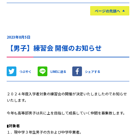
ページの先頭へ
2023年8月5日
【男子】練習会 開催のお知らせ
つぶやく
LINEに送る
シェアする
２０２４年度入学者対象の練習会の開催が決定いたしましたのでお知らせ
いたします。
今年も高等部男子は共に上を目指して成長していく仲間を募集致します。
▮対象者
１．現中学３年生男子の方および中学卒業者。