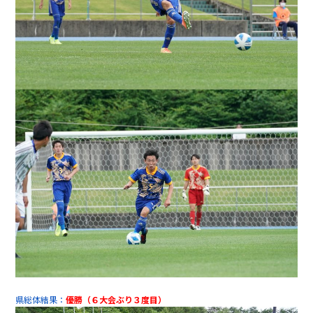
県総体結果：
優勝（６大会ぶり３度目）