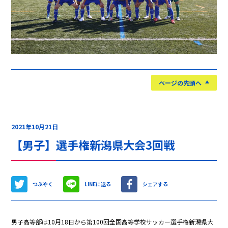
ページの先頭へ
2021年10月21日
【男子】選手権新潟県大会3回戦
つぶやく
LINEに送る
シェアする
男子高等部は10月18日から第100回全国高等学校サッカー選手権新潟県大