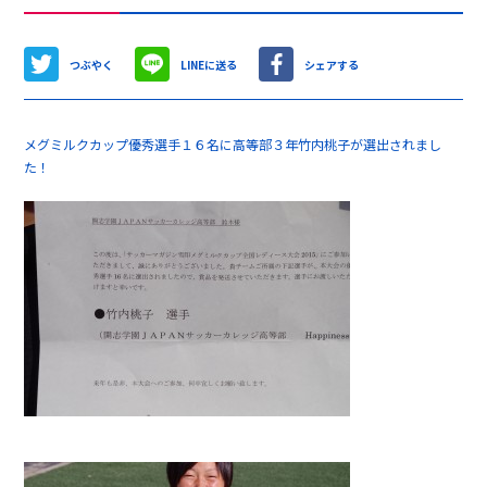
つぶやく
LINEに送る
シェアする
メグミルクカップ優秀選手１６名に高等部３年竹内桃子が選出されまし
た！