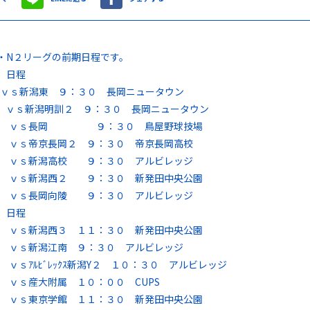
・N２リーグの前期日程です。
 日程
ｖｓ新潟東 ９：３０ 長岡ニュータウン
 ｖｓ新潟明訓２ ９：３０ 長岡ニュータウン
日 ｖｓ長岡 ９：３０ 鳥屋野球技場
 ｖｓ帝京長岡２ ９：３０ 帝京長岡高校
日 ｖｓ新潟高校 ９：３０ アルビレッジ
 ｖｓ新潟西２ ９：３０ 新発田中央公園
日 ｖｓ長岡向陵 ９：３０ アルビレッジ
 日程
 ｖｓ新潟西３ １１：３０ 新発田中央公園
 ｖｓ新潟江南 ９：３０ アルビレッジ
 ｖｓｱﾙﾋﾞﾚｯｸｽ新潟Y２ １０：３０ アルビレッジ
 ｖｓ産大附属 １０：００ CUPS
 ｖｓ東京学館 １１：３０ 新発田中央公園