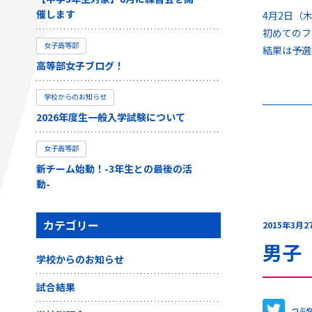
催します
4月2日（木）
初めてのフ
女子高等部
結果は予選
高等部女子ブログ！
学校からのお知らせ
2026年度生一般入学試験について
女子高等部
新チーム始動！-3年生との最後の活
動-
カテゴリー
2015年3月2
男子
学校からのお知らせ
試合結果
つぶ