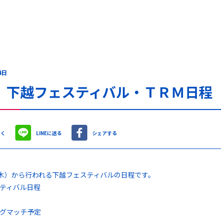
4日
 下越フェスティバル・ＴＲＭ日程
やく
LINEに送る
シェアする
（木）から行われる下越フェスティバルの日程です。
ティバル日程
グマッチ予定