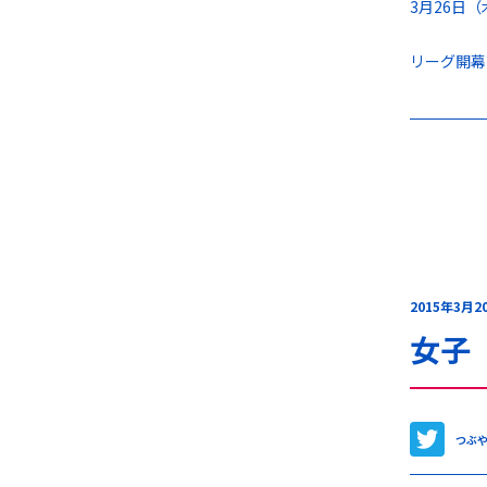
3月26
リーグ開幕
2015年3月2
女子
つぶ