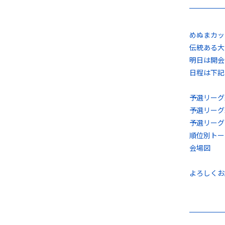
めぬまカッ
伝統ある大
明日は開会
日程は下記
予選リーグ
予選リーグ
予選リーグ
順位別トー
会場図
よろしくお