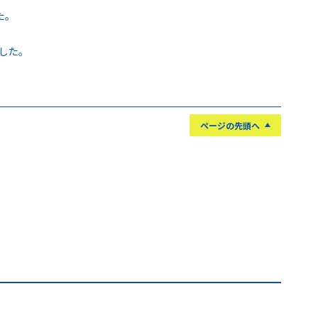
した。
した。
ページの先頭へ