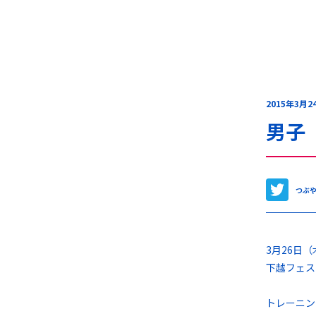
2015年3月2
男子
つぶ
3月26日
下越フェス
トレーニン