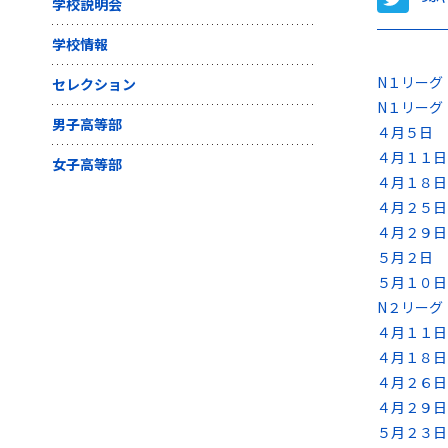
学校説明会
学校情報
N１リーグ
セレクション
N１リーグ
男子高等部
４月５日 
４月１１日
女子高等部
４月１８
４月２５日
４月２９
５月２日
５月１０
N２リーグ
４月１１日
４月１８日
４月２６日
４月２９日
５月２３日