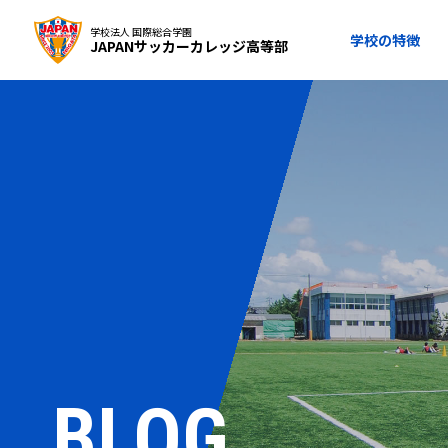
学校法人 国際総合学園
学校の特徴
JAPANサッカーカレッジ高等部
BLOG