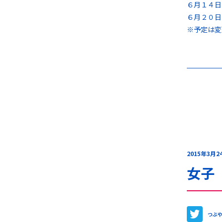
６月１４
６月２０日
※予定は変
2015年3月2
女子
つぶ