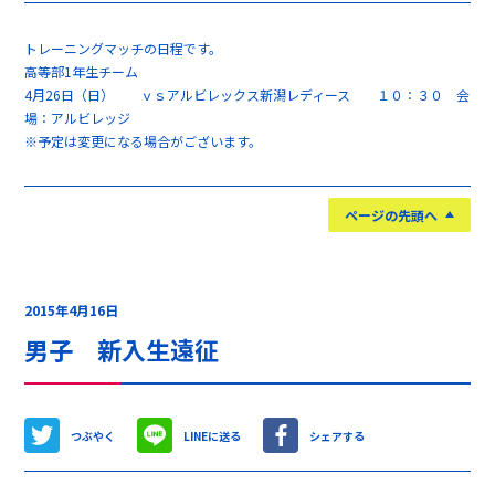
トレーニングマッチの日程です。
高等部1年生チーム
4月26日（日） ｖｓアルビレックス新潟レディース １０：３０ 会
場：アルビレッジ
※予定は変更になる場合がございます。
ページの先頭へ
2015年4月16日
男子 新入生遠征
つぶやく
LINEに送る
シェアする