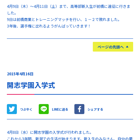
4月9日（木）～4月11日（土）まで、高等部新入生が前橋に遠征に行きま
した。
9日は前橋商業とトレーニングマッチを行い、１－２で敗れました。
3年後、選手権に出れるようがんばっていきます！
ページの先頭へ
2015年4月16日
開志学園入学式
つぶやく
LINEに送る
シェアする
4月8日（水）に開志学園の入学式が行われました。
これから3年間、新潟での生活が始まります。新入生のみなさん、自分の夢