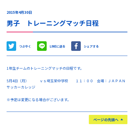
2015年4月30日
男子 トレーニングマッチ日程
つぶやく
LINEに送る
シェアする
1年生チームのトレーニングマッチの日程です。
5月4日（月） ｖｓ埼玉栄中学校 １１：００ 会場：ＪＡＰＡＮ
サッカーカレッジ
※予定は変更になる場合がございます。
ページの先頭へ