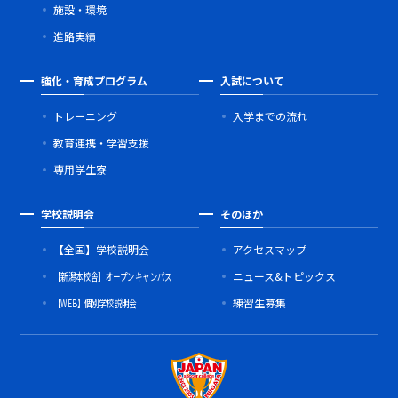
施設・環境
進路実績
強化・育成プログラム
入試について
トレーニング
入学までの流れ
教育連携・学習支援
専用学生寮
学校説明会
そのほか
【全国】学校説明会
アクセスマップ
【新潟本校舎】オープンキャンパス
ニュース&トピックス
【WEB】個別学校説明会
練習生募集