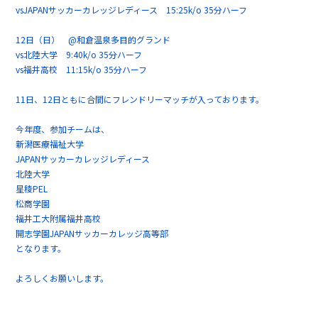
vsJAPANサッカーカレッジレディース 15:25k/o 35分ハーフ
12日（日） @和倉温泉多目的グランド
vs北陸大学 9:40k/o 35分ハーフ
vs福井高校 11:15k/o 35分ハーフ
11日、12日ともに合間にフレンドリーマッチが入っております。
今年度、参加チームは、
新潟医療福祉大学
JAPANサッカーカレッジレディース
北陸大学
星稜PEL
松商学園
福井工大附属福井高校
開志学園JAPANサッカーカレッジ高等部
となります。
よろしくお願いします。