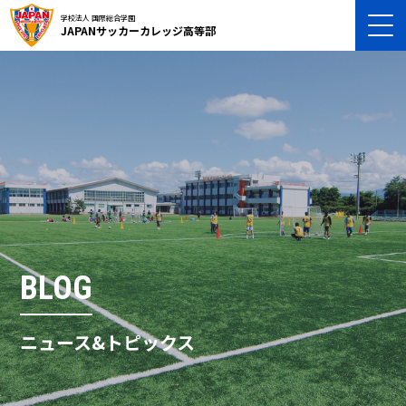
学校法人 国際総合学園
JAPANサッカーカレッジ高等部
BLOG
ニュース&トピックス