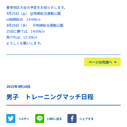
春季地区大会の予定をお知らせします。
4月25日（土） @柿崎総合運動公園
vs柏崎総合 14:00k/o
4月29日（水） ＠柿崎総合運動公園
25日に勝てば、14:00k/o
負ければ、12:30k/o
よろしくお願いします。
ページの先頭へ
2015年4月16日
男子 トレーニングマッチ日程
つぶやく
LINEに送る
シェアする