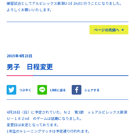
練習試合としてアルビレックス新潟U-18 2ndと行うことになりました。
よろしくお願いいたします。
ページの先頭へ
2015年4月23日
男子 日程変更
つぶやく
LINEに送る
シェアする
4月26日（日）に予定されていた、Ｎ２ 第3節 ｖｓアルビレックス新潟
Ｕ－１８２nd のゲームは延期になりました。
変更日は未定となっております。
1年生のトレーニングマッチは予定通り行われます。