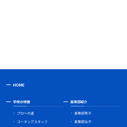
HOME
学校の特徴
高等部紹介
プロへの道
高等部男子
コーチングスタッフ
高等部女子