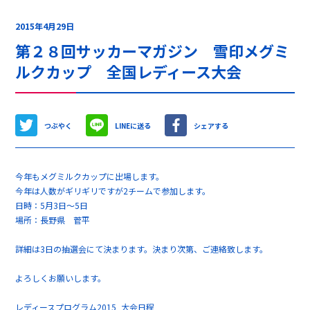
2015年4月29日
第２８回サッカーマガジン 雪印メグミ
ルクカップ 全国レディース大会
つぶやく
LINEに送る
シェアする
今年もメグミルクカップに出場します。
今年は人数がギリギリですが2チームで参加します。
日時：5月3日～5日
場所：長野県 菅平
詳細は3日の抽選会にて決まります。決まり次第、ご連絡致します。
よろしくお願いします。
レディースプログラム2015_大会日程