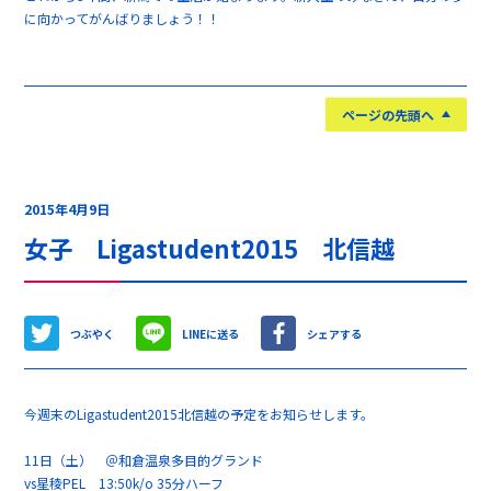
に向かってがんばりましょう！！
ページの先頭へ
2015年4月9日
女子 Ligastudent2015 北信越
つぶやく
LINEに送る
シェアする
今週末のLigastudent2015北信越の予定をお知らせします。
11日（土） ＠和倉温泉多目的グランド
vs星稜PEL 13:50k/o 35分ハーフ