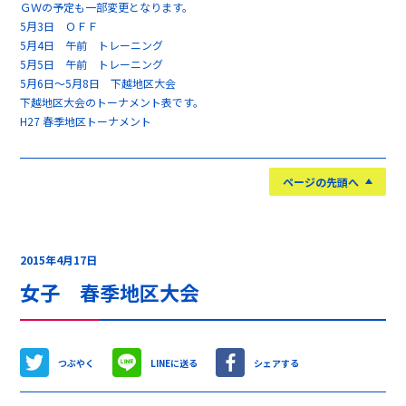
ＧＷの予定も一部変更となります。
5月3日 ＯＦＦ
5月4日 午前 トレーニング
5月5日 午前 トレーニング
5月6日～5月8日 下越地区大会
下越地区大会のトーナメント表です。
H27 春季地区トーナメント
ページの先頭へ
2015年4月17日
女子 春季地区大会
つぶやく
LINEに送る
シェアする