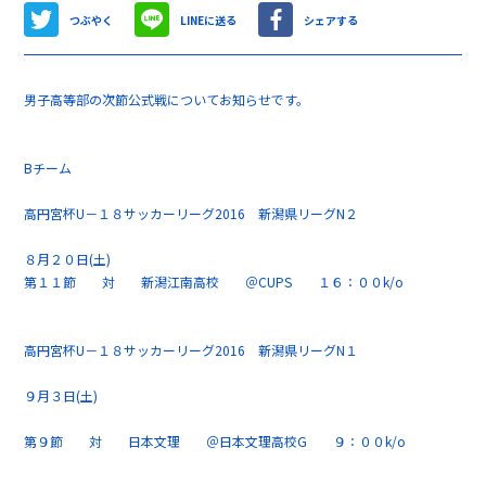
つぶやく
LINEに送る
シェアする
男子高等部の次節公式戦についてお知らせです。
Bチーム
高円宮杯U－１８サッカーリーグ2016 新潟県リーグN２
８月２０日(土)
第１１節 対 新潟江南高校 ＠CUPS １６：００k/o
高円宮杯U－１８サッカーリーグ2016 新潟県リーグN１
９月３日(土)
第９節 対 日本文理 ＠日本文理高校G ９：００k/o