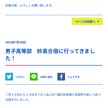
応援の程、よろしくお願い致します。
ページの先頭へ
2016年7月20日
男子高等部 妙高合宿に行ってきまし
た！
つぶやく
LINEに送る
シェアする
７月１８日から１９日までの１泊２日で国立妙高青少年自然の家にて走り
合宿を行いました。