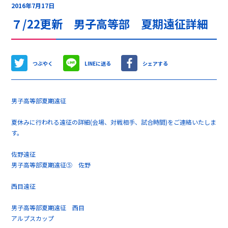
2016年7月17日
７/22更新 男子高等部 夏期遠征詳細
つぶやく
LINEに送る
シェアする
男子高等部夏期遠征
夏休みに行われる遠征の詳細(会場、対戦相手、試合時間)をご連絡いたしま
す。
佐野遠征
男子高等部夏期遠征⑤ 佐野
西目遠征
男子高等部夏期遠征 西目
アルプスカップ