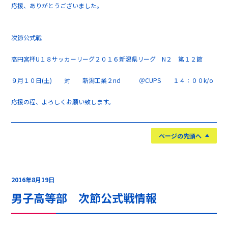
応援、ありがとうございました。
次節公式戦
高円宮杯U１８サッカーリーグ２０１６新潟県リーグ N２ 第１２節
９月１０日(土) 対 新潟工業２nd ＠CUPS １４：００k/o
応援の程、よろしくお願い致します。
ページの先頭へ
2016年8月19日
男子高等部 次節公式戦情報