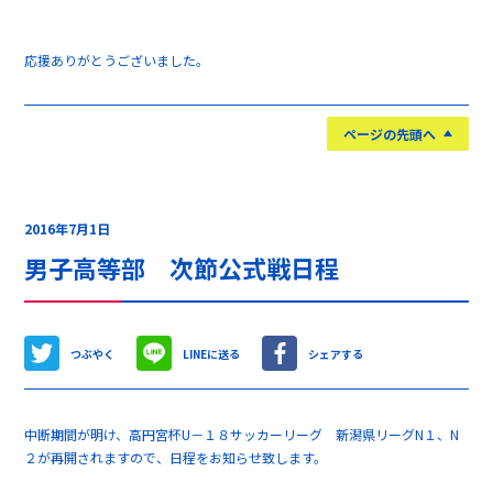
応援ありがとうございました。
ページの先頭へ
2016年7月1日
男子高等部 次節公式戦日程
つぶやく
LINEに送る
シェアする
中断期間が明け、高円宮杯U－１８サッカーリーグ 新潟県リーグN１、N
２が再開されますので、日程をお知らせ致します。