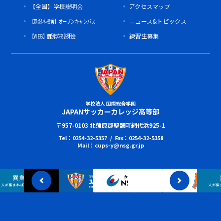
【全国】学校説明会
アクセスマップ
【新潟本校舎】オープンキャンパス
ニュース&トピックス
【WEB】個別学校説明会
練習生募集
学校法人 国際総合学園
JAPANサッカーカレッジ高等部
〒957-0103 北蒲原郡聖籠町網代浜925-1
Tel：0254-32-5357 / Fax：0254-32-5358
Mail：cups-y@nsg.gr.jp