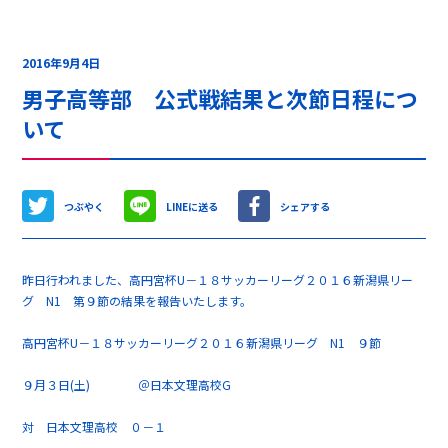
2016年9月4日
男子高等部 公式戦結果と次節日程につ
いて
つぶやく
LINEに送る
シェアする
昨日行われました、高円宮杯U－１８サッカーリーグ２０１６新潟県リー
グ N1 第９節の結果を報告いたします。
高円宮杯U－１８サッカーリーグ２０１６新潟県リーグ N1 ９節
９月３日(土) ＠日本文理高校G
対 日本文理高校 ０－１