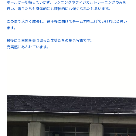
ボールは一切持っていかず、ランニングやフィジカルトレーニングのみを
行い、選手たちも身体的にも精神的にも強くなれたと思います。
この夏で大きく成長し、選手権に向けてチーム力を上げていければと思い
ます。
最後に２日間を乗り切った生徒たちの集合写真です。
充実感にあふれています。