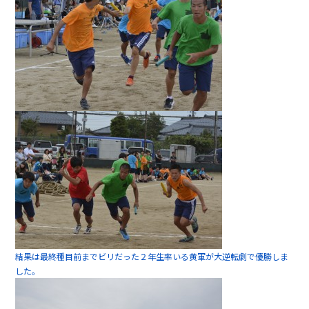
結果は最終種目前までビリだった２年生率いる黄軍が大逆転劇で優勝しま
した。