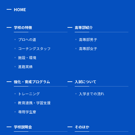
HOME
学校の特徴
高等部紹介
プロへの道
高等部男子
コーチングスタッフ
高等部女子
施設・環境
進路実績
強化・育成プログラム
入試について
トレーニング
入学までの流れ
教育連携・学習支援
専用学生寮
学校説明会
そのほか