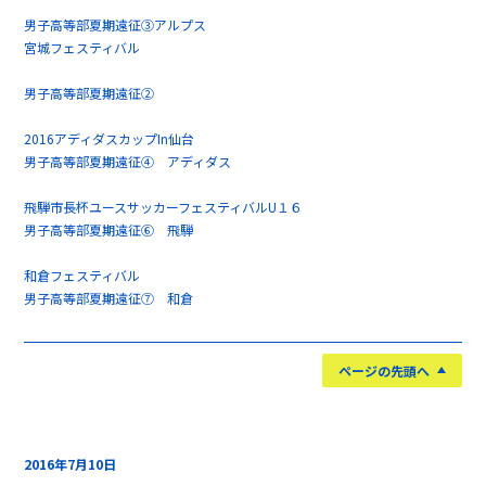
男子高等部夏期遠征③アルプス
宮城フェスティバル
男子高等部夏期遠征②
2016アディダスカップIn仙台
男子高等部夏期遠征④ アディダス
飛騨市長杯ユースサッカーフェスティバルU１６
男子高等部夏期遠征⑥ 飛騨
和倉フェスティバル
男子高等部夏期遠征⑦ 和倉
ページの先頭へ
2016年7月10日