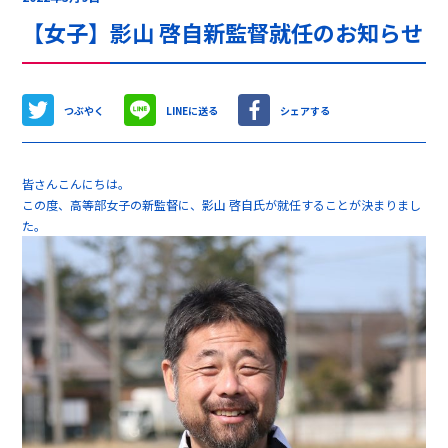
【女子】影山 啓自新監督就任のお知らせ
つぶやく
LINEに送る
シェアする
皆さんこんにちは。
この度、高等部女子の新監督に、影山 啓自氏が就任することが決まりまし
た。