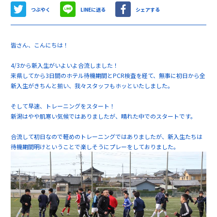
つぶやく
LINEに送る
シェアする
皆さん、こんにちは！
4/3から新入生がいよいよ合流しました！
来県してから3日間のホテル待機期間とPCR検査を経て、無事に初日から全
新入生がきちんと揃い、我々スタッフもホッといたしました。
そして早速、トレーニングをスタート！
新潟はやや肌寒い気候ではありましたが、晴れた中でのスタートです。
合流して初日なので軽めのトレーニングではありましたが、新入生たちは
待機期間明けということで楽しそうにプレーをしておりました。