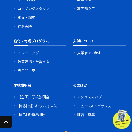
コーチングスタッフ
高等部女子
施設・環境
進路実績
強化・育成プログラム
入試について
トレーニング
入学までの流れ
教育連携・学習支援
専用学生寮
学校説明会
そのほか
【全国】学校説明会
アクセスマップ
【新潟本校舎】オープンキャンパス
ニュース&トピックス
【WEB】個別学校説明会
練習生募集
SCHOOL GUIDE 2023
パンフレット無料進呈中!!