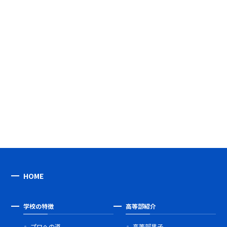
HOME
学校の特徴
高等部紹介
プロへの道
高等部男子