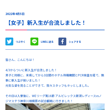
2022年4月5日
【女子】新入生が合流しました！
つぶやく
LINEに送る
シェアする
皆さん、こんにちは！
4/3からついに新入生が合流しました！
男子と同様に、来県してから3日間のホテル待機期間とPCR検査を経て、無
事に新入生が揃いました！
元気な姿を見ることができて、我々スタッフもホッとしました。
その日は入寮後に、WEリーグ第16節 アルビレックス新潟レディースvsノ
ジマステラ神奈川相模原の試合観戦に行きました！