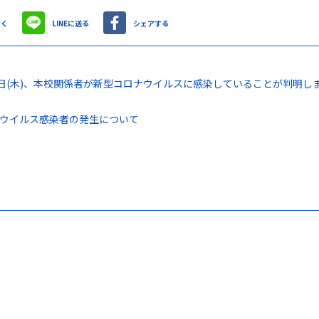
やく
LINEに送る
シェアする
0日(木)、本校関係者が新型コロナウイルスに感染していることが判明
ウイルス感染者の発生について