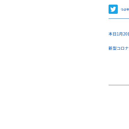
つぶ
本日1月2
新型コロナ