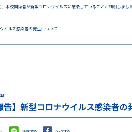
(日)、本校関係者が新型コロナウイルスに感染していることが判明しま
ウイルス感染者の発生について
2日
報告】新型コロナウイルス感染者の発
やく
LINEに送る
シェアする