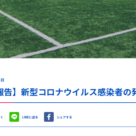
5日
報告】新型コロナウイルス感染者の発
やく
LINEに送る
シェアする