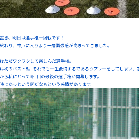
置き、明日は選手権一回戦です！
終わり、神戸に入りより一層緊張感が高まってきました。
はただワクワクして楽しんだ選手権。
は初のベスト8。それでも一生後悔するであろうプレーをしてしまい、
から私にとって3回目の最後の選手権が開幕します。
時にあっという間だなぁという感情があります。