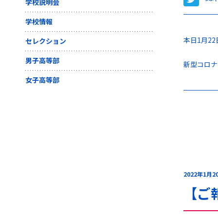
学校説明会
学校情報
本日1月2
セレクション
男子高等部
新型コロナ
女子高等部
2022年1月2
【ご