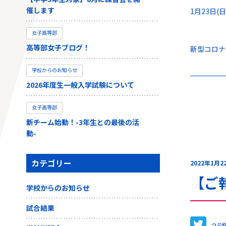
催します
1月23日
女子高等部
高等部女子ブログ！
新型コロナ
学校からのお知らせ
2026年度生一般入学試験について
女子高等部
新チーム始動！-3年生との最後の活
動-
カテゴリー
2022年1月2
【ご
学校からのお知らせ
試合結果
つぶ