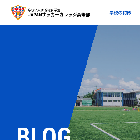
学校法人 国際総合学園
学校の特徴
JAPANサッカーカレッジ高等部
BLOG