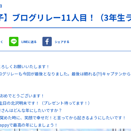
日
子】ブログリレー11人目！（3年生
やく
LINEに送る
シェアする
もよろしくお願いいたします！
ログリレーも今回が最後となりました。最後は頼れる(?!)キャプテンか
おめでとうございます！
誕生日の北沢明未です！（プレゼント待ってます！）
、皆さんはどんな年にしたいですか？
覚めた時に、笑顔で幸せだ！と言ってから起きるようにしたいです！
happyで最高の年にしましょう！